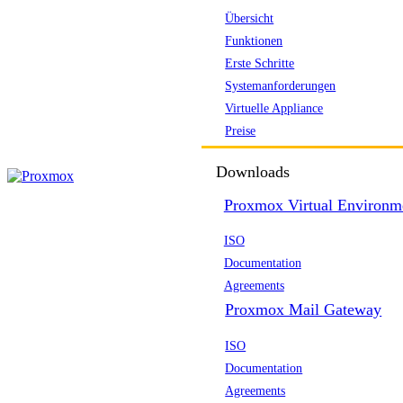
Übersicht
Funktionen
Erste Schritte
Systemanforderungen
Virtuelle Appliance
Preise
Downloads
Proxmox Virtual Environm
ISO
Documentation
Agreements
Proxmox Mail Gateway
ISO
Documentation
Agreements