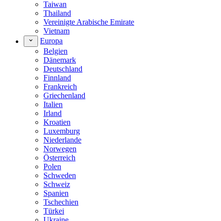
Taiwan
Thailand
Vereinigte Arabische Emirate
Vietnam
Europa
Belgien
Dänemark
Deutschland
Finnland
Frankreich
Griechenland
Italien
Irland
Kroatien
Luxemburg
Niederlande
Norwegen
Österreich
Polen
Schweden
Schweiz
Spanien
Tschechien
Türkei
Ukraine