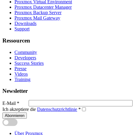
Proxmox Virtual Environment
Proxmox Datacenter Manager
Proxmox Backup Server
Proxmox Mail Gateway
Downloads
Support
Ressourcen
Community
Developers
Success Stories
Presse
Videos
Training
Newsletter
E-Mail
*
Ich akzeptiere die
Datenschutzrichtlinie
*
Abonnieren
Über Proxmox