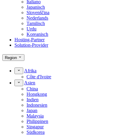
Italiano
Japanisch
Slovenščina
Nederlands
Tamilisch
Urdu
Koreanisch
Hosting-Partner
Solution-Provider
Region
Afrika
Côte d'Ivoire
Asien
China
Hongkong
Indien
Indonesien
Japan
Malaysia
Philippinen
Singapur
Südkorea