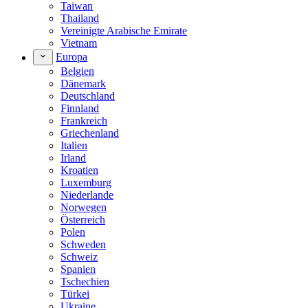
Taiwan
Thailand
Vereinigte Arabische Emirate
Vietnam
Europa
Belgien
Dänemark
Deutschland
Finnland
Frankreich
Griechenland
Italien
Irland
Kroatien
Luxemburg
Niederlande
Norwegen
Österreich
Polen
Schweden
Schweiz
Spanien
Tschechien
Türkei
Ukraine