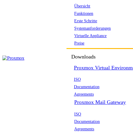
Übersicht
Funktionen
Erste Schritte
Systemanforderungen
Virtuelle Appliance
Preise
Downloads
Proxmox Virtual Environm
ISO
Documentation
Agreements
Proxmox Mail Gateway
ISO
Documentation
Agreements