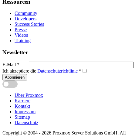
Ressourcen
Community
Developers
Success Stories
Presse
Videos
Training
Newsletter
E-Mail
*
Ich akzeptiere die
Datenschutzrichtlinie
*
Abonnieren
Über Proxmox
Karriere
Kontakt
Impressum
Sitemap
Datenschutz
Copyright © 2004 - 2026 Proxmox Server Solutions GmbH. All