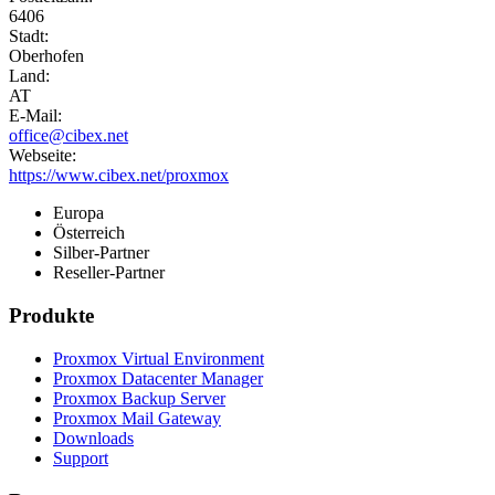
6406
Stadt:
Oberhofen
Land:
AT
E-Mail:
office@cibex.net
Webseite:
https://www.cibex.net/proxmox
Europa
Österreich
Silber-Partner
Reseller-Partner
Produkte
Proxmox Virtual Environment
Proxmox Datacenter Manager
Proxmox Backup Server
Proxmox Mail Gateway
Downloads
Support