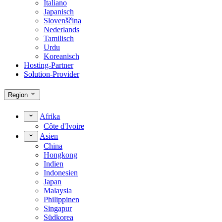
Italiano
Japanisch
Slovenščina
Nederlands
Tamilisch
Urdu
Koreanisch
Hosting-Partner
Solution-Provider
Region
Afrika
Côte d'Ivoire
Asien
China
Hongkong
Indien
Indonesien
Japan
Malaysia
Philippinen
Singapur
Südkorea