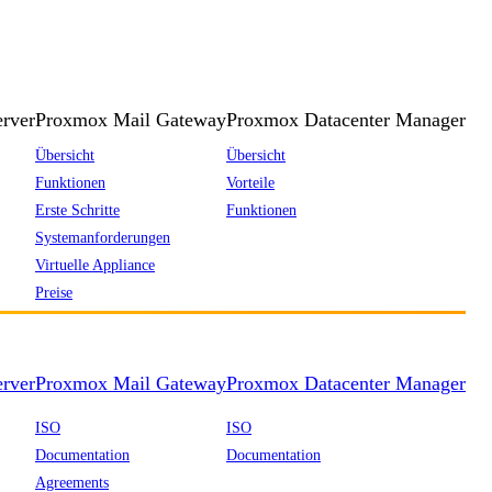
rver
Proxmox Mail Gateway
Proxmox Datacenter Manager
Übersicht
Übersicht
Funktionen
Vorteile
Erste Schritte
Funktionen
Systemanforderungen
Virtuelle Appliance
Preise
rver
Proxmox Mail Gateway
Proxmox Datacenter Manager
ISO
ISO
Documentation
Documentation
Agreements