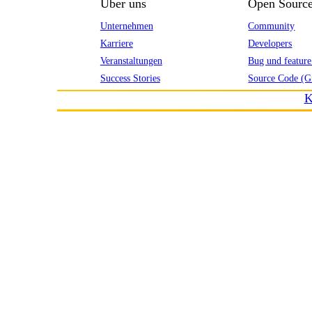
Über uns
Open Sourc
Unternehmen
Community
Karriere
Developers
Veranstaltungen
Bug und feature
Success Stories
Source Code (G
K