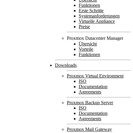
Funktionen
Erste Schritte
Systemanforderungen
Virtuelle Appliance
Preise
Proxmox Datacenter Manager
Übersicht
Vorteile
Funktionen
Downloads
Proxmox Virtual Environment
ISO
Documentation
Agreements
Proxmox Backup Server
ISO
Documentation
Agreements
Proxmox Mail Gateway