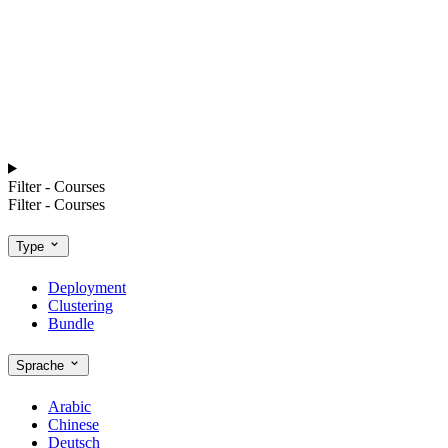
Filter - Courses
Filter - Courses
Type
Deployment
Clustering
Bundle
Sprache
Arabic
Chinese
Deutsch