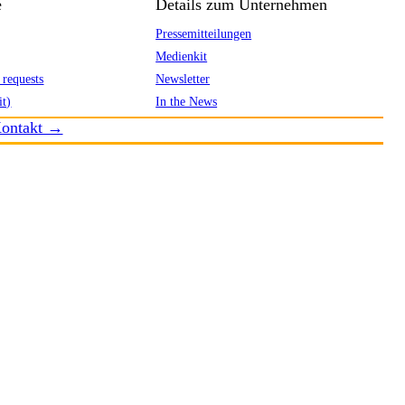
e
Details zum Unternehmen
Pressemitteilungen
Medienkit
 requests
Newsletter
it)
In the News
ontakt →