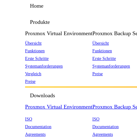
Home
Produkte
Proxmox Virtual Environment
Proxmox Backup Se
Übersicht
Übersicht
Funktionen
Funktionen
Erste Schritte
Erste Schritte
Systemanforderungen
Systemanforderungen
Vergleich
Preise
Preise
Downloads
Proxmox Virtual Environment
Proxmox Backup Se
ISO
ISO
Documentation
Documentation
Agreements
Agreements