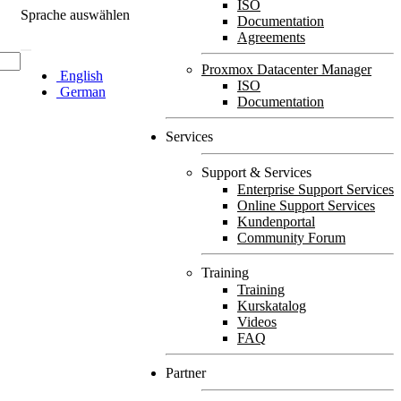
ISO
Sprache auswählen
Documentation
Agreements
Proxmox Datacenter Manager
English
ISO
German
Documentation
Services
Support & Services
Enterprise Support Services
Online Support Services
Kundenportal
Community Forum
Training
Training
Kurskatalog
Videos
FAQ
Partner