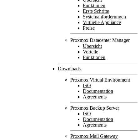
Funktionen
Erste Schritte
Systemanforderungen
Virtuelle Appliance
Preise
Proxmox Datacenter Manager
Übersicht
Vorteile
Funktionen
Downloads
Proxmox Virtual Environment
ISO
Documentation
Agreements
Proxmox Backup Server
ISO
Documentation
Agreements
Proxmox Mail Gateway