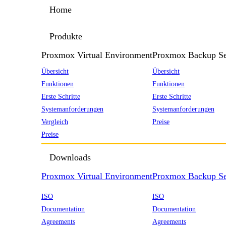
Home
Produkte
Proxmox Virtual Environment
Proxmox Backup Se
Übersicht
Übersicht
Funktionen
Funktionen
Erste Schritte
Erste Schritte
Systemanforderungen
Systemanforderungen
Vergleich
Preise
Preise
Downloads
Proxmox Virtual Environment
Proxmox Backup Se
ISO
ISO
Documentation
Documentation
Agreements
Agreements