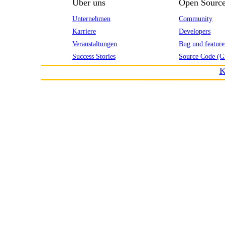
Über uns
Open Sourc
Unternehmen
Community
Karriere
Developers
Veranstaltungen
Bug und feature
Success Stories
Source Code (G
K