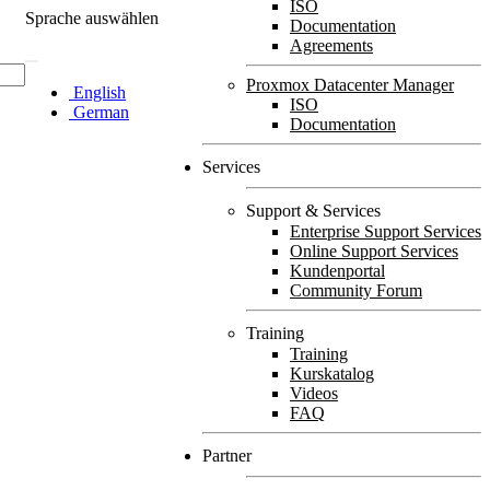
ISO
Sprache auswählen
Documentation
Agreements
Proxmox Datacenter Manager
English
ISO
German
Documentation
Services
Support & Services
Enterprise Support Services
Online Support Services
Kundenportal
Community Forum
Training
Training
Kurskatalog
Videos
FAQ
Partner