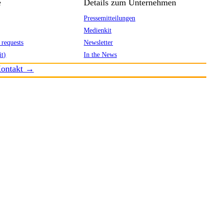
e
Details zum Unternehmen
Pressemitteilungen
Medienkit
 requests
Newsletter
it)
In the News
ontakt →