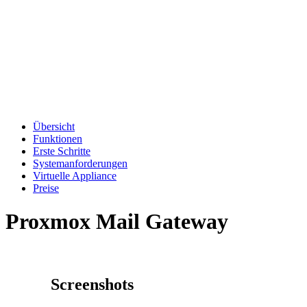
Übersicht
Funktionen
Erste Schritte
Systemanforderungen
Virtuelle Appliance
Preise
Proxmox Mail Gateway
Screenshots