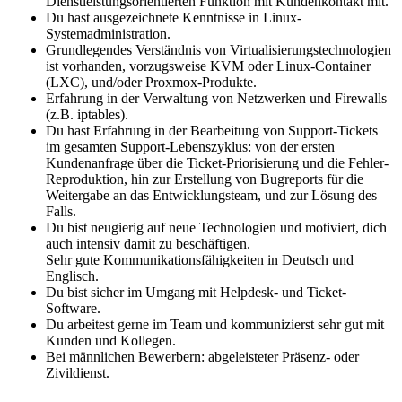
Dienstleistungsorientierten Funktion mit Kundenkontakt mit.
Du hast ausgezeichnete Kenntnisse in Linux-
Systemadministration.
Grundlegendes Verständnis von Virtualisierungstechnologien
ist vorhanden, vorzugsweise KVM oder Linux-Container
(LXC), und/oder Proxmox-Produkte.
Erfahrung in der Verwaltung von Netzwerken und Firewalls
(z.B. iptables).
Du hast Erfahrung in der Bearbeitung von Support-Tickets
im gesamten Support-Lebenszyklus: von der ersten
Kundenanfrage über die Ticket-Priorisierung und die Fehler-
Reproduktion, hin zur Erstellung von Bugreports für die
Weitergabe an das Entwicklungsteam, und zur Lösung des
Falls.
Du bist neugierig auf neue Technologien und motiviert, dich
auch intensiv damit zu beschäftigen.
Sehr gute Kommunikationsfähigkeiten in Deutsch und
Englisch.
Du bist sicher im Umgang mit Helpdesk- und Ticket-
Software.
Du arbeitest gerne im Team und kommunizierst sehr gut mit
Kunden und Kollegen.
Bei männlichen Bewerbern: abgeleisteter Präsenz- oder
Zivildienst.