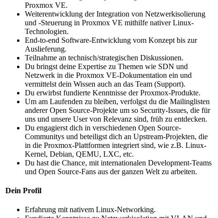
Proxmox VE.
Weiterentwicklung der Integration von Netzwerkisolierung
und -Steuerung in Proxmox VE mithilfe nativer Linux-
Technologien.
End-to-end Software-Entwicklung vom Konzept bis zur
Auslieferung.
Teilnahme an technisch/strategischen Diskussionen.
Du bringst deine Expertise zu Themen wie SDN und
Netzwerk in die Proxmox VE-Dokumentation ein und
vermittelst dein Wissen auch an das Team (Support).
Du erwirbst fundierte Kenntnisse der Proxmox-Produkte.
Um am Laufenden zu bleiben, verfolgst du die Mailinglisten
anderer Open Source-Projekte um so Security-Issues, die für
uns und unsere User von Relevanz sind, früh zu entdecken.
Du engagierst dich in verschiedenen Open Source-
Communitys und beteiligst dich an Upstream-Projekten, die
in die Proxmox-Plattformen integriert sind, wie z.B. Linux-
Kernel, Debian, QEMU, LXC, etc.
Du hast die Chance, mit internationalen Development-Teams
und Open Source-Fans aus der ganzen Welt zu arbeiten.
Dein Profil
Erfahrung mit nativem Linux-Networking.