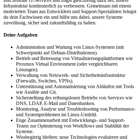
und zentrale IT-Services und trägst gleichzeitig dazu bei, unsere
Infrastruktur kontinuierlich zu verbessern. Gemeinsam mit einem
motivierten Team aus Entwicklern und Support-Spezialisten bringst
du dein Fachwissen ein und hilfst uns dabei, unsere Systeme
zuverlässig, sicher und zukunftsfähig zu halten.
Deine Aufgaben
Administration und Wartung von Linux-Systemen (mit
Schwerpunkt auf Debian-Distributionen).
Betrieb und Betreuung von Virtualisierungsplattformen wie
Proxmox Virtual Environment (oder vergleichbaren
Lösungen).
Verwaltung von Netzwerk- und Sicherheitsinfrastruktur
(Firewalls, Switches, VPNs).
Unterstützung und Automatisierung von Abläufen mit Tools
wie Ansible und Git.
Sicherstellung des reibungslosen Betriebs von Services wie
DNS, LDAP, E-Mail und Datenbanken.
Monitoring, Analyse und Troubleshooting von Performance-
und Systemproblemen im Linux-Umfeld.
Enge Zusammenarbeit mit Entwicklungs- und Support-
Teams zur Optimierung von Workflows und Stabilität der
Systeme.
Wissbegierig bleiben: neue Technologien evaluieren und