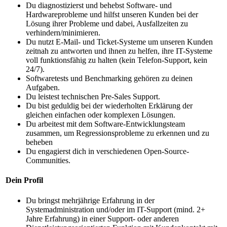
Du diagnostizierst und behebst Software- und
Hardwareprobleme und hilfst unseren Kunden bei der
Lösung ihrer Probleme und dabei, Ausfallzeiten zu
verhindern/minimieren.
Du nutzt E-Mail- und Ticket-Systeme um unseren Kunden
zeitnah zu antworten und ihnen zu helfen, ihre IT-Systeme
voll funktionsfähig zu halten (kein Telefon-Support, kein
24/7).
Softwaretests und Benchmarking gehören zu deinen
Aufgaben.
Du leistest technischen Pre-Sales Support.
Du bist geduldig bei der wiederholten Erklärung der
gleichen einfachen oder komplexen Lösungen.
Du arbeitest mit dem Software-Entwicklungsteam
zusammen, um Regressionsprobleme zu erkennen und zu
beheben
Du engagierst dich in verschiedenen Open-Source-
Communities.
Dein Profil
Du bringst mehrjährige Erfahrung in der
Systemadministration und/oder im IT-Support (mind. 2+
Jahre Erfahrung) in einer Support- oder anderen