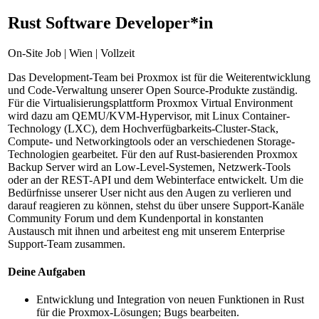
Rust Software Developer*in
On-Site Job | Wien | Vollzeit
Das Development-Team bei Proxmox ist für die Weiterentwicklung
und Code-Verwaltung unserer Open Source-Produkte zuständig.
Für die Virtualisierungsplattform Proxmox Virtual Environment
wird dazu am QEMU/KVM-Hypervisor, mit Linux Container-
Technology (LXC), dem Hochverfügbarkeits-Cluster-Stack,
Compute- und Networkingtools oder an verschiedenen Storage-
Technologien gearbeitet. Für den auf Rust-basierenden Proxmox
Backup Server wird an Low-Level-Systemen, Netzwerk-Tools
oder an der REST-API und dem Webinterface entwickelt. Um die
Bedürfnisse unserer User nicht aus den Augen zu verlieren und
darauf reagieren zu können, stehst du über unsere Support-Kanäle
Community Forum und dem Kundenportal in konstanten
Austausch mit ihnen und arbeitest eng mit unserem Enterprise
Support-Team zusammen.
Deine Aufgaben
Entwicklung und Integration von neuen Funktionen in Rust
für die Proxmox-Lösungen; Bugs bearbeiten.