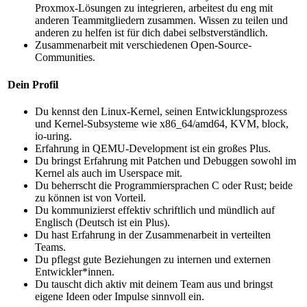
Proxmox-Lösungen zu integrieren, arbeitest du eng mit
anderen Teammitgliedern zusammen. Wissen zu teilen und
anderen zu helfen ist für dich dabei selbstverständlich.
Zusammenarbeit mit verschiedenen Open-Source-
Communities.
Dein Profil
Du kennst den Linux-Kernel, seinen Entwicklungsprozess
und Kernel-Subsysteme wie x86_64/amd64, KVM, block,
io-uring.
Erfahrung in QEMU-Development ist ein großes Plus.
Du bringst Erfahrung mit Patchen und Debuggen sowohl im
Kernel als auch im Userspace mit.
Du beherrscht die Programmiersprachen C oder Rust; beide
zu können ist von Vorteil.
Du kommunizierst effektiv schriftlich und mündlich auf
Englisch (Deutsch ist ein Plus).
Du hast Erfahrung in der Zusammenarbeit in verteilten
Teams.
Du pflegst gute Beziehungen zu internen und externen
Entwickler*innen.
Du tauscht dich aktiv mit deinem Team aus und bringst
eigene Ideen oder Impulse sinnvoll ein.