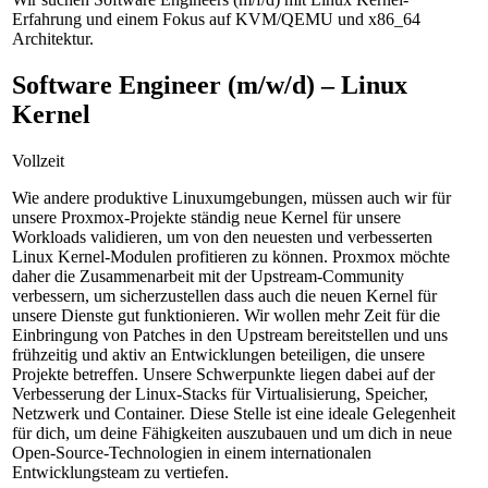
Erfahrung und einem Fokus auf KVM/QEMU und x86_64
Architektur.
Software Engineer (m/w/d) – Linux
Kernel
Vollzeit
Wie andere produktive Linuxumgebungen, müssen auch wir für
unsere Proxmox-Projekte ständig neue Kernel für unsere
Workloads validieren, um von den neuesten und verbesserten
Linux Kernel-Modulen profitieren zu können. Proxmox möchte
daher die Zusammenarbeit mit der Upstream-Community
verbessern, um sicherzustellen dass auch die neuen Kernel für
unsere Dienste gut funktionieren. Wir wollen mehr Zeit für die
Einbringung von Patches in den Upstream bereitstellen und uns
frühzeitig und aktiv an Entwicklungen beteiligen, die unsere
Projekte betreffen. Unsere Schwerpunkte liegen dabei auf der
Verbesserung der Linux-Stacks für Virtualisierung, Speicher,
Netzwerk und Container. Diese Stelle ist eine ideale Gelegenheit
für dich, um deine Fähigkeiten auszubauen und um dich in neue
Open-Source-Technologien in einem internationalen
Entwicklungsteam zu vertiefen.