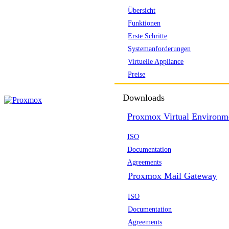
Übersicht
Funktionen
Erste Schritte
Systemanforderungen
Virtuelle Appliance
Preise
Downloads
Proxmox Virtual Environm
ISO
Documentation
Agreements
Proxmox Mail Gateway
ISO
Documentation
Agreements