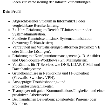
Ideen zur Verbesserung der Infrastruktur einbringen.
Dein Profil
Abgeschlossenes Studium in Informatik/IT oder
vergleichbare Berufserfahrung.
3+ Jahre Erfahrung im Bereich IT-Infrastruktur oder
Systemadministration.
Fundierte Kenntnisse in Linux-Systemadministration
(bevorzugt Debian-basiert).
Vertrautheit mit Virtualisierungsplattformen (Proxmox VE
oder ähnliche Lösungen).
Erfahrung mit Konfigurationsmanagement (z. B. Ansible)
und Open-Source-Workflows (Git, Mailinglisten).
Verständnis für IT-Services wie DNS, LDAP, E-Mail und
Datenbanksysteme.
Grundkenntnisse in Networking und IT-Sicherheit
(Firewalls, Switches, VPN).
Ausgeprägte Troubleshooting- und
Problemlösungsfähigkeiten.
Teamplayer mit guten Kommunikationsfähigkeiten und einer
proaktiven Arbeitsweise.
Bei männlichen Bewerbern: abgeleisteter Präsenz- oder
Zivildienst.