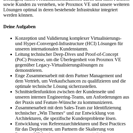
sowie Kunden zu verstehen, wie Proxmox VE und unsere weiteren
Lösungen optimal in deren bestehende Infrastruktur integriert
werden können.
Deine Aufgaben
Konzeption und Validierung komplexer Virtualisierungs-
und Hyper-Converged-Infrastructure (HCI) Lösungen für
unseren internationalen Kundenstamm.
Leitung technischer Deep-Dives und Proof-of-Concept
(PoC) Prozesse, um die Überlegenheit von Proxmox VE
gegenüber Legacy-Virtualisierungslösungen zu
demonstrieren.
Enge Zusammenarbeit mit dem Partner Management und
dem Vertrieb, um Verkaufschancen zu qualifizieren und die
optimale technische Lösung sicherzustellen.
Schnittstellenfunktion zwischen der Kundenseite und
unseren internen Engineering-Teams, um Anforderungen aus
der Praxis und Feature-Wünsche zu kommunizieren.
Zusammenarbeit mit dem Sales-Team zur Identifizierung
technischer „Win Themes“ und zur Entwicklung von
Architekturen, die spezifische Kundenprobleme lösen.
Entwicklung von Referenzarchitekturen und Best Practices
für das Deployment, um Partnern die Skalierung von