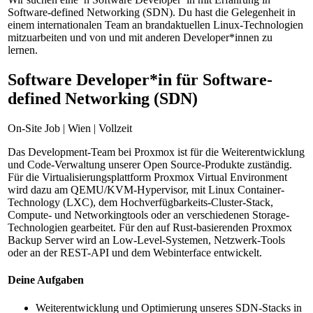
Software-defined Networking (SDN). Du hast die Gelegenheit in
einem internationalen Team an brandaktuellen Linux-Technologien
mitzuarbeiten und von und mit anderen Developer*innen zu
lernen.
Software Developer*in für Software-
defined Networking (SDN)
On-Site Job | Wien | Vollzeit
Das Development-Team bei Proxmox ist für die Weiterentwicklung
und Code-Verwaltung unserer Open Source-Produkte zuständig.
Für die Virtualisierungsplattform Proxmox Virtual Environment
wird dazu am QEMU/KVM-Hypervisor, mit Linux Container-
Technology (LXC), dem Hochverfügbarkeits-Cluster-Stack,
Compute- und Networkingtools oder an verschiedenen Storage-
Technologien gearbeitet. Für den auf Rust-basierenden Proxmox
Backup Server wird an Low-Level-Systemen, Netzwerk-Tools
oder an der REST-API und dem Webinterface entwickelt.
Deine Aufgaben
Weiterentwicklung und Optimierung unseres SDN-Stacks in