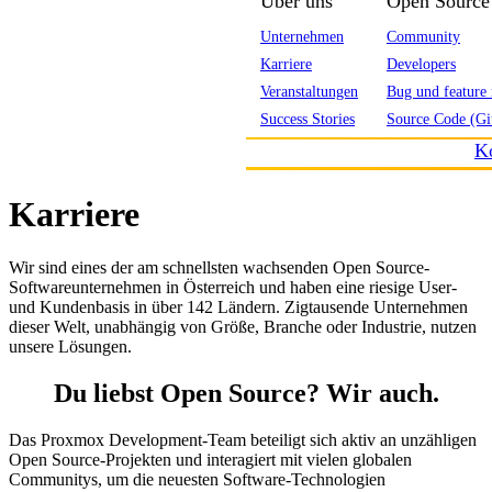
Über uns
Open Source
Unternehmen
Community
Karriere
Developers
Veranstaltungen
Bug und feature 
Success Stories
Source Code (Gi
K
Karriere
Wir sind eines der am schnellsten wachsenden Open Source-
Softwareunternehmen in Österreich und haben eine riesige User-
und Kundenbasis in über 142 Ländern. Zigtausende Unternehmen
dieser Welt, unabhängig von Größe, Branche oder Industrie, nutzen
unsere Lösungen.
Du liebst Open Source? Wir auch.
Das Proxmox Development-Team beteiligt sich aktiv an unzähligen
Open Source-Projekten und interagiert mit vielen globalen
Communitys, um die neuesten Software-Technologien