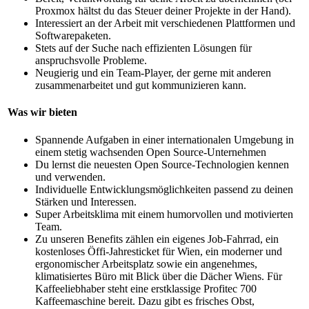
Proxmox hältst du das Steuer deiner Projekte in der Hand).
Interessiert an der Arbeit mit verschiedenen Plattformen und
Softwarepaketen.
Stets auf der Suche nach effizienten Lösungen für
anspruchsvolle Probleme.
Neugierig und ein Team-Player, der gerne mit anderen
zusammenarbeitet und gut kommunizieren kann.
Was wir bieten
Spannende Aufgaben in einer internationalen Umgebung in
einem stetig wachsenden Open Source-Unternehmen
Du lernst die neuesten Open Source-Technologien kennen
und verwenden.
Individuelle Entwicklungsmöglichkeiten passend zu deinen
Stärken und Interessen.
Super Arbeitsklima mit einem humorvollen und motivierten
Team.
Zu unseren Benefits zählen ein eigenes Job-Fahrrad, ein
kostenloses Öffi-Jahresticket für Wien, ein moderner und
ergonomischer Arbeitsplatz sowie ein angenehmes,
klimatisiertes Büro mit Blick über die Dächer Wiens. Für
Kaffeeliebhaber steht eine erstklassige Profitec 700
Kaffeemaschine bereit. Dazu gibt es frisches Obst,