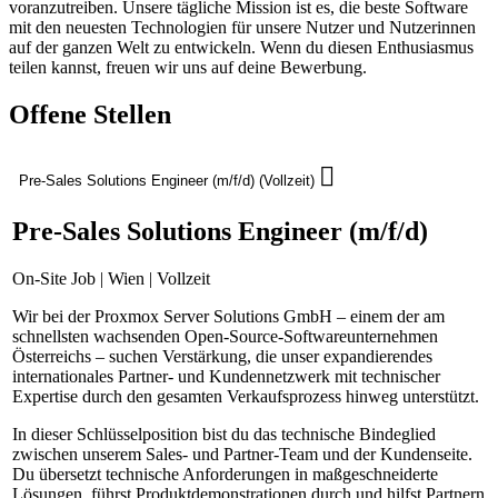
voranzutreiben. Unsere tägliche Mission ist es, die beste Software
mit den neuesten Technologien für unsere Nutzer und Nutzerinnen
auf der ganzen Welt zu entwickeln. Wenn du diesen Enthusiasmus
teilen kannst, freuen wir uns auf deine Bewerbung.
Offene Stellen
Pre-Sales Solutions Engineer (m/f/d) (Vollzeit)
Pre-Sales Solutions Engineer (m/f/d)
On-Site Job | Wien | Vollzeit
Wir bei der Proxmox Server Solutions GmbH – einem der am
schnellsten wachsenden Open-Source-Softwareunternehmen
Österreichs – suchen Verstärkung, die unser expandierendes
internationales Partner- und Kundennetzwerk mit technischer
Expertise durch den gesamten Verkaufsprozess hinweg unterstützt.
In dieser Schlüsselposition bist du das technische Bindeglied
zwischen unserem Sales- und Partner-Team und der Kundenseite.
Du übersetzt technische Anforderungen in maßgeschneiderte
Lösungen, führst Produktdemonstrationen durch und hilfst Partnern