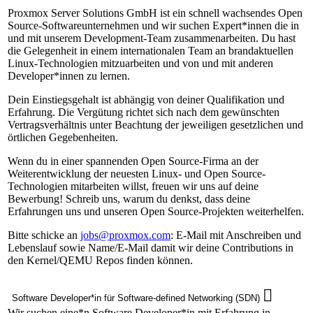
Proxmox Server Solutions GmbH ist ein schnell wachsendes Open
Source-Softwareunternehmen und wir suchen Expert*innen die in
und mit unserem Development-Team zusammenarbeiten. Du hast
die Gelegenheit in einem internationalen Team an brandaktuellen
Linux-Technologien mitzuarbeiten und von und mit anderen
Developer*innen zu lernen.
Dein Einstiegsgehalt ist abhängig von deiner Qualifikation und
Erfahrung. Die Vergütung richtet sich nach dem gewünschten
Vertragsverhältnis unter Beachtung der jeweiligen gesetzlichen und
örtlichen Gegebenheiten.
Wenn du in einer spannenden Open Source-Firma an der
Weiterentwicklung der neuesten Linux- und Open Source-
Technologien mitarbeiten willst, freuen wir uns auf deine
Bewerbung! Schreib uns, warum du denkst, dass deine
Erfahrungen uns und unseren Open Source-Projekten weiterhelfen.
Bitte schicke an
jobs@proxmox.com
: E-Mail mit Anschreiben und
Lebenslauf sowie Name/E-Mail damit wir deine Contributions in
den Kernel/QEMU Repos finden können.
Software Developer*in für Software-defined Networking (SDN)
Wir suchen eine*n Software Developer*in mit Erfahrung in