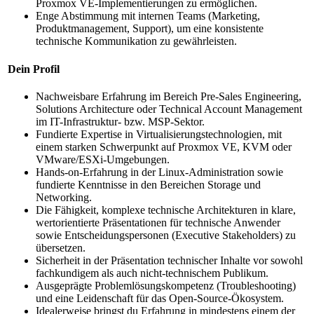
Proxmox VE-Implementierungen zu ermöglichen.
Enge Abstimmung mit internen Teams (Marketing,
Produktmanagement, Support), um eine konsistente
technische Kommunikation zu gewährleisten.
Dein Profil
Nachweisbare Erfahrung im Bereich Pre-Sales Engineering,
Solutions Architecture oder Technical Account Management
im IT-Infrastruktur- bzw. MSP-Sektor.
Fundierte Expertise in Virtualisierungstechnologien, mit
einem starken Schwerpunkt auf Proxmox VE, KVM oder
VMware/ESXi-Umgebungen.
Hands-on-Erfahrung in der Linux-Administration sowie
fundierte Kenntnisse in den Bereichen Storage und
Networking.
Die Fähigkeit, komplexe technische Architekturen in klare,
wertorientierte Präsentationen für technische Anwender
sowie Entscheidungspersonen (Executive Stakeholders) zu
übersetzen.
Sicherheit in der Präsentation technischer Inhalte vor sowohl
fachkundigem als auch nicht-technischem Publikum.
Ausgeprägte Problemlösungskompetenz (Troubleshooting)
und eine Leidenschaft für das Open-Source-Ökosystem.
Idealerweise bringst du Erfahrung in mindestens einem der