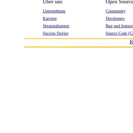
Über uns
Open Sourc
Unternehmen
Community
Karriere
Developers
Veranstaltungen
Bug und feature
Success Stories
Source Code (G
K