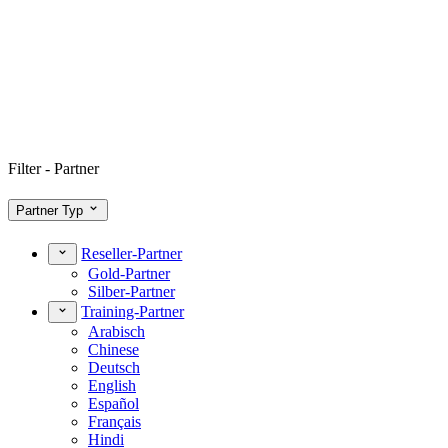
Filter - Partner
Partner Typ
Reseller-Partner
Gold-Partner
Silber-Partner
Training-Partner
Arabisch
Chinese
Deutsch
English
Español
Français
Hindi