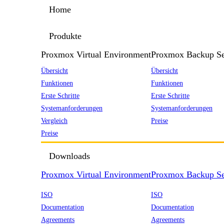
Home
Produkte
Proxmox Virtual Environment
Proxmox Backup Se
Übersicht
Übersicht
Funktionen
Funktionen
Erste Schritte
Erste Schritte
Systemanforderungen
Systemanforderungen
Vergleich
Preise
Preise
Downloads
Proxmox Virtual Environment
Proxmox Backup Se
ISO
ISO
Documentation
Documentation
Agreements
Agreements