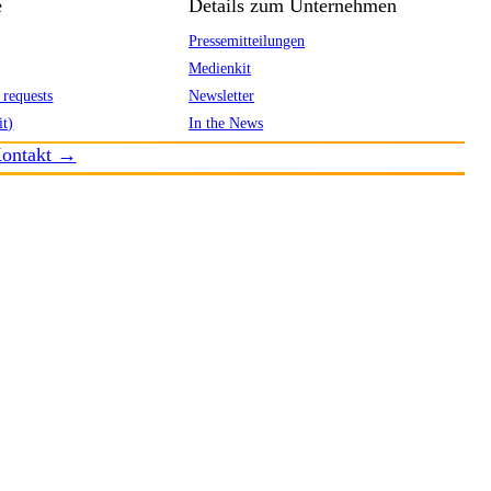
e
Details zum Unternehmen
Pressemitteilungen
Medienkit
 requests
Newsletter
it)
In the News
ontakt →