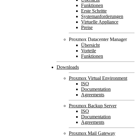
Funktionen
Erste Schritte
Systemanforderungen
Virtuelle Appliance
Preise
Proxmox Datacenter Manager
Übersicht
Vorteile
Funktionen
Downloads
Proxmox Virtual Environment
ISO
Documentation
Agreements
Proxmox Backup Server
ISO
Documentation
Agreements
Proxmox Mail Gateway