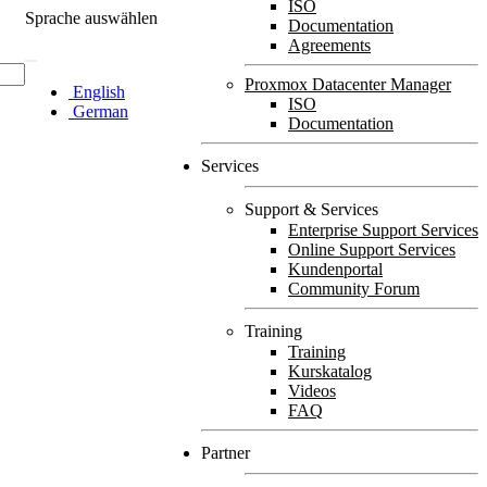
ISO
Sprache auswählen
Documentation
Agreements
Proxmox Datacenter Manager
English
ISO
German
Documentation
Services
Support & Services
Enterprise Support Services
Online Support Services
Kundenportal
Community Forum
Training
Training
Kurskatalog
Videos
FAQ
Partner