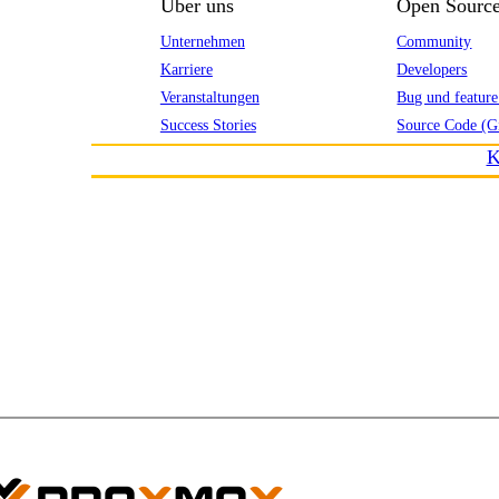
Über uns
Open Sourc
Unternehmen
Community
Karriere
Developers
Veranstaltungen
Bug und feature
Success Stories
Source Code (G
K