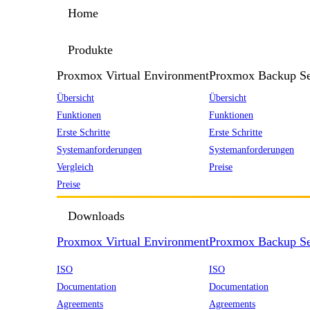
Home
Produkte
Proxmox Virtual Environment
Proxmox Backup Se
Übersicht
Übersicht
Funktionen
Funktionen
Erste Schritte
Erste Schritte
Systemanforderungen
Systemanforderungen
Vergleich
Preise
Preise
Downloads
Proxmox Virtual Environment
Proxmox Backup Se
ISO
ISO
Documentation
Documentation
Agreements
Agreements