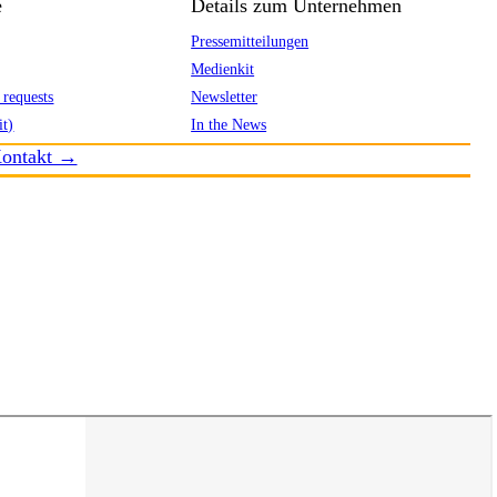
e
Details zum Unternehmen
Pressemitteilungen
Medienkit
 requests
Newsletter
it)
In the News
ontakt →