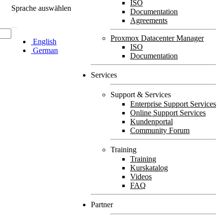
ISO
Sprache auswählen
Documentation
Agreements
Proxmox Datacenter Manager
English
ISO
German
Documentation
Services
Support & Services
Enterprise Support Services
Online Support Services
Kundenportal
Community Forum
Training
Training
Kurskatalog
Videos
FAQ
Partner