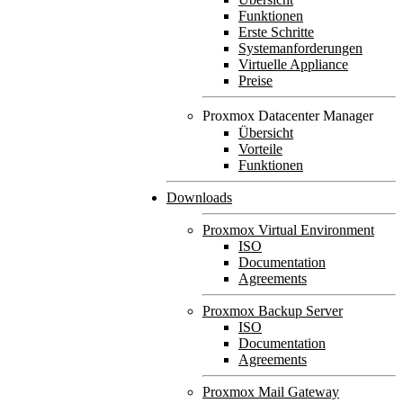
Funktionen
Erste Schritte
Systemanforderungen
Virtuelle Appliance
Preise
Proxmox Datacenter Manager
Übersicht
Vorteile
Funktionen
Downloads
Proxmox Virtual Environment
ISO
Documentation
Agreements
Proxmox Backup Server
ISO
Documentation
Agreements
Proxmox Mail Gateway