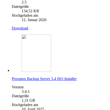
2.5
Dateigröße
134,52 KB
Hochgeladen am
12. Januar 2026
Download
Proxmox Backup Server 3.4 ISO Installer
Version
3.4-1
Dateigröße
1,31 GB
Hochgeladen am
10. April 2025