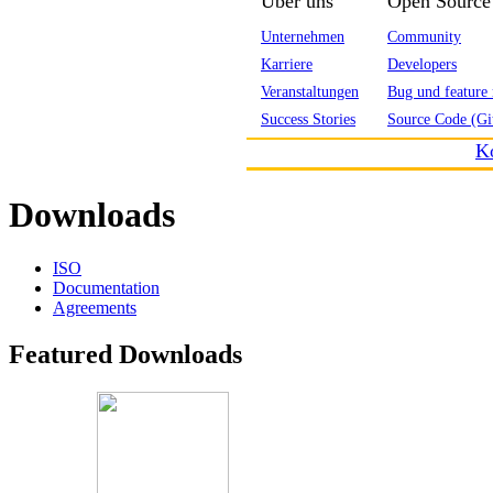
Über uns
Open Source
Unternehmen
Community
Karriere
Developers
Veranstaltungen
Bug und feature 
Success Stories
Source Code (Gi
K
Downloads
ISO
Documentation
Agreements
Featured Downloads