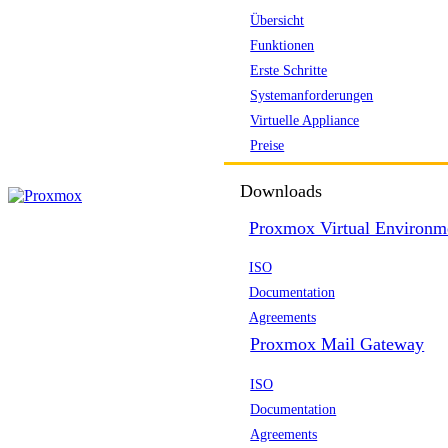
Übersicht
Funktionen
Erste Schritte
Systemanforderungen
Virtuelle Appliance
Preise
Downloads
Proxmox Virtual Environm
ISO
Documentation
Agreements
Proxmox Mail Gateway
ISO
Documentation
Agreements