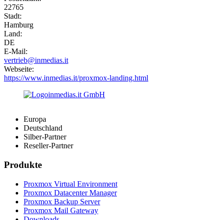
22765
Stadt:
Hamburg
Land:
DE
E-Mail:
vertrieb@inmedias.it
Webseite:
https://www.inmedias.it/proxmox-landing.html
Europa
Deutschland
Silber-Partner
Reseller-Partner
Produkte
Proxmox Virtual Environment
Proxmox Datacenter Manager
Proxmox Backup Server
Proxmox Mail Gateway
Downloads