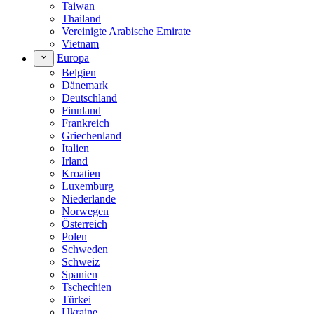
Taiwan
Thailand
Vereinigte Arabische Emirate
Vietnam
Europa
Belgien
Dänemark
Deutschland
Finnland
Frankreich
Griechenland
Italien
Irland
Kroatien
Luxemburg
Niederlande
Norwegen
Österreich
Polen
Schweden
Schweiz
Spanien
Tschechien
Türkei
Ukraine