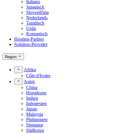
Italiano
Japanisch
Slovenščina
Nederlands
Tamilisch
Urdu
Koreanisch
Hosting-Partner
Solution-Provider
Region
Afrika
Côte d'Ivoire
Asien
China
Hongkong
Indien
Indonesien
Japan
Malaysia
Philippinen
Singapur
Südkorea