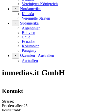
Vereinigtes Königreich
Nordamerika
Kanada
Vereinigte Staaten
Südamerika
Argentinien
Bolivien
Chile
Ecuador
Kolumbien
Paraguay
Ozeanien - Australien
Australien
inmedias.it GmbH
Kontakt
Strasse:
Friedensallee 25
Postleitzahl: