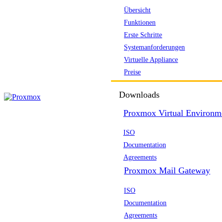
Übersicht
Funktionen
Erste Schritte
Systemanforderungen
Virtuelle Appliance
Preise
Downloads
Proxmox Virtual Environm
ISO
Documentation
Agreements
Proxmox Mail Gateway
ISO
Documentation
Agreements