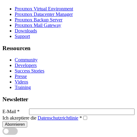
Proxmox Virtual Environment
Proxmox Datacenter Manager
Proxmox Backup Server
Proxmox Mail Gateway
Downloads
Support
Ressourcen
Community
Developers
Success Stories
Presse
Videos
Training
Newsletter
E-Mail
*
Ich akzeptiere die
Datenschutzrichtlinie
*
Abonnieren