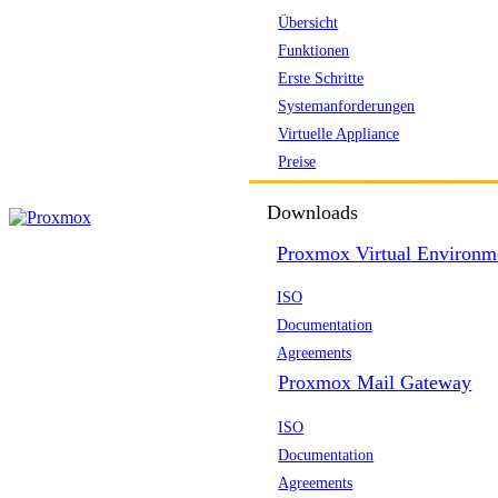
Übersicht
Funktionen
Erste Schritte
Systemanforderungen
Virtuelle Appliance
Preise
Downloads
Proxmox Virtual Environm
ISO
Documentation
Agreements
Proxmox Mail Gateway
ISO
Documentation
Agreements