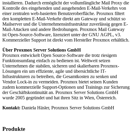
installieren. Dadurch ermöglicht der vollumfängliche Mail Proxy die
Kontrolle des eingehenden und ausgehenden E-Mail-Verkehrs von
einer zentralen web-basierten Benutzeroberfläche. Proxmox filtert
den kompletten E-Mail-Verkehr direkt am Gateway und schützt so
Mailserver und die Unternehmensinfrastruktur zuverlässig gegen E-
Mail-Attacken und andere Bedrohungen. Proxmox Mail Gateway
ist Open-Source-Software, lizenziert unter der GNU AGPL, v3.
Kommerzieller Support ist direkt vom Hersteller Proxmox erhältlich.
Über Proxmox Server Solutions GmbH
Proxmox entwickelt Open Source-Software die trotz riesigem
Funktionsumfang einfach zu bedienen ist. Weltweit setzen
Unternehmen die stabilen, sicheren und skalierbaren Proxmox-
Lösungen ein um effiziente, agile und übersichtliche IT-
Infrastrukturen zu betreiben, die Gesamtkosten zu senken und
Vendor Lock-in zu vermeiden. Proxmox bietet seinen Kunden
zudem kommerzielle Support-Optionen und Trainings zur Sicherung
der Geschäftskontinuität an. Proxmox Server Solutions GmbH
wurde 2005 gegründet und hat ihren Sitz in Wien, Österreich.
Kontakt:
Daniela Häsler, Proxmox Server Solutions GmbH
Produkte