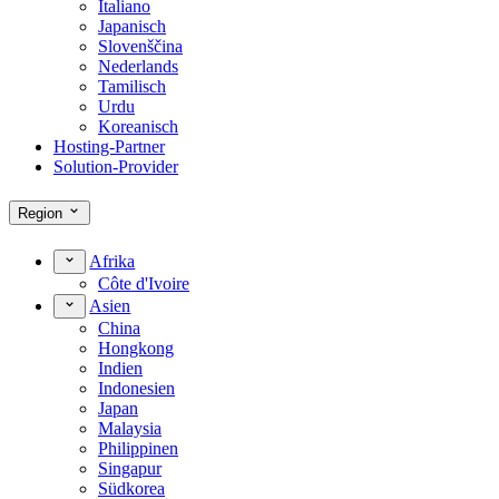
Italiano
Japanisch
Slovenščina
Nederlands
Tamilisch
Urdu
Koreanisch
Hosting-Partner
Solution-Provider
Region
Afrika
Côte d'Ivoire
Asien
China
Hongkong
Indien
Indonesien
Japan
Malaysia
Philippinen
Singapur
Südkorea