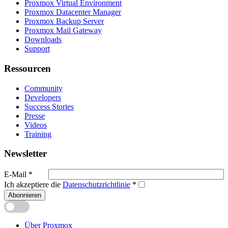
Proxmox Virtual Environment
Proxmox Datacenter Manager
Proxmox Backup Server
Proxmox Mail Gateway
Downloads
Support
Ressourcen
Community
Developers
Success Stories
Presse
Videos
Training
Newsletter
E-Mail
*
Ich akzeptiere die
Datenschutzrichtlinie
*
Abonnieren
Über Proxmox