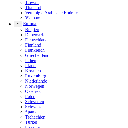
Taiwan
Thailand
Vereinigte Arabische Emirate
Vietnam
Europa
Belgien
Dänemark
Deutschland
Finnland
Frankreich
Griechenland
Italien
Irland
Kroatien
Luxemburg
Niederlande
Norwegen
Österreich
Polen
Schweden
Schweiz
Spanien
Tschechien
Türkei
Ukraine