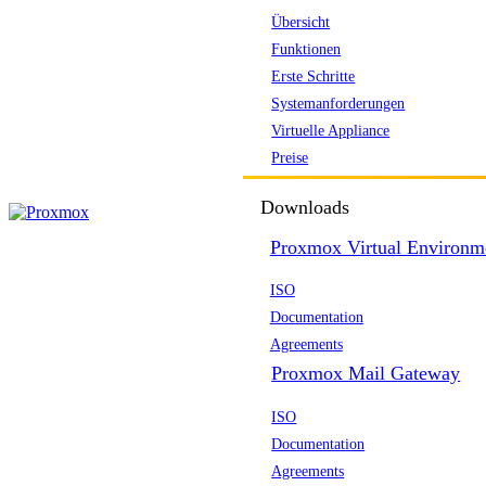
Übersicht
Funktionen
Erste Schritte
Systemanforderungen
Virtuelle Appliance
Preise
Downloads
Proxmox Virtual Environm
ISO
Documentation
Agreements
Proxmox Mail Gateway
ISO
Documentation
Agreements