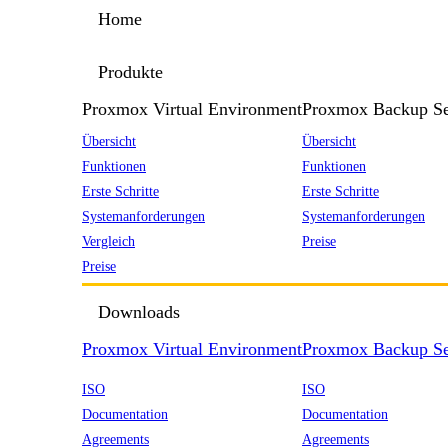
Home
Produkte
Proxmox Virtual Environment
Proxmox Backup Se
Übersicht
Übersicht
Funktionen
Funktionen
Erste Schritte
Erste Schritte
Systemanforderungen
Systemanforderungen
Vergleich
Preise
Preise
Downloads
Proxmox Virtual Environment
Proxmox Backup Se
ISO
ISO
Documentation
Documentation
Agreements
Agreements