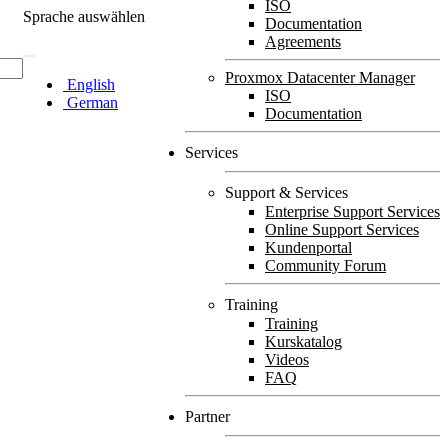
ISO
Sprache auswählen
Documentation
Agreements
Proxmox Datacenter Manager
English
ISO
German
Documentation
Services
Support & Services
Enterprise Support Services
Online Support Services
Kundenportal
Community Forum
Training
Training
Kurskatalog
Videos
FAQ
Partner