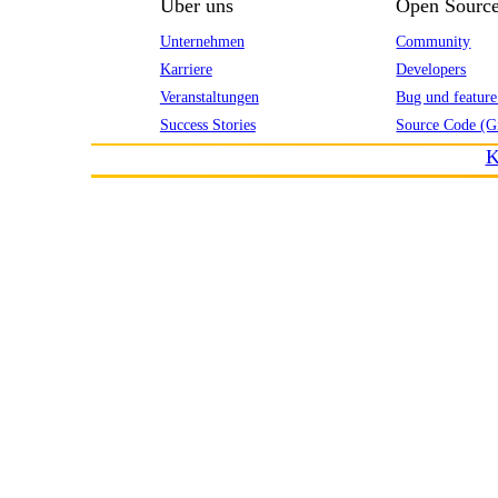
Über uns
Open Sourc
Unternehmen
Community
Karriere
Developers
Veranstaltungen
Bug und feature
Success Stories
Source Code (G
K