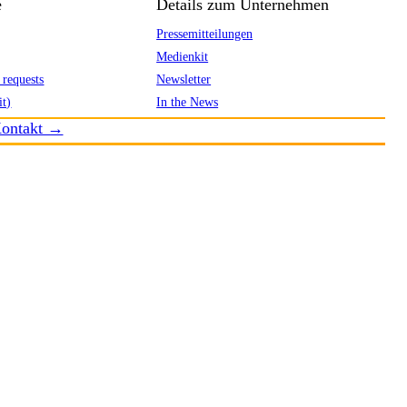
e
Details zum Unternehmen
Pressemitteilungen
Medienkit
 requests
Newsletter
it)
In the News
ontakt →