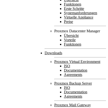
Funktionen
Erste Schritte
Systemanforderungen
Virtuelle Appliance
Preise
Proxmox Datacenter Manager
Übersicht
Vorteile
Funktionen
Downloads
Proxmox Virtual Environment
ISO
Documentation
Agreements
Proxmox Backup Server
ISO
Documentation
Agreements
Proxmox Mail Gateway