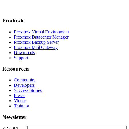
Produkte
Proxmox Virtual Environment
Proxmox Datacenter Manager
Proxmox Backup Server
Proxmox Mail Gateway
Downloads
Support
Ressourcen
Community
Developers
Success Stories
Presse
Videos
Training
Newsletter
E-Mail
*