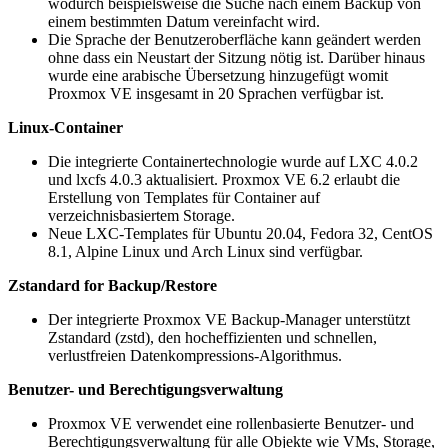
wodurch beispielsweise die Suche nach einem Backup von
einem bestimmten Datum vereinfacht wird.
Die Sprache der Benutzeroberfläche kann geändert werden
ohne dass ein Neustart der Sitzung nötig ist. Darüber hinaus
wurde eine arabische Übersetzung hinzugefügt womit
Proxmox VE insgesamt in 20 Sprachen verfügbar ist.
Linux-Container
Die integrierte Containertechnologie wurde auf LXC 4.0.2
und lxcfs 4.0.3 aktualisiert. Proxmox VE 6.2 erlaubt die
Erstellung von Templates für Container auf
verzeichnisbasiertem Storage.
Neue LXC-Templates für Ubuntu 20.04, Fedora 32, CentOS
8.1, Alpine Linux und Arch Linux sind verfügbar.
Zstandard for Backup/Restore
Der integrierte Proxmox VE Backup-Manager unterstützt
Zstandard (zstd), den hocheffizienten und schnellen,
verlustfreien Datenkompressions-Algorithmus.
Benutzer- und Berechtigungsverwaltung
Proxmox VE verwendet eine rollenbasierte Benutzer- und
Berechtigungsverwaltung für alle Objekte wie VMs, Storage,