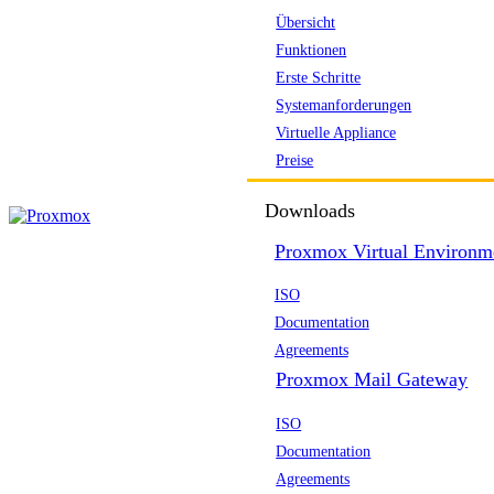
Übersicht
Funktionen
Erste Schritte
Systemanforderungen
Virtuelle Appliance
Preise
Downloads
Proxmox Virtual Environm
ISO
Documentation
Agreements
Proxmox Mail Gateway
ISO
Documentation
Agreements