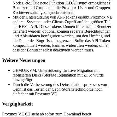
Nodes, etc.. Die neue Funktion ‚LDAP sync‘ ermöglicht es
Benutzer und Gruppen in die Proxmox User- und Gruppen
Rechteverwaltung zu synchronisieren.
Mit der Unterstützung von API-Tokens erlaubt Proxmox VE
anderen Systemen oder Clients Zugriff auf den größten Teil
der REST-API. Diese Tokens können für einzelne Benutzer
generiert werden; optional können separate Berechtigungen
und Ablaufdaten konfiguriert werden, um den Umfang und
die Dauer des Zugriffs zu begrenzen. Sollte das API-Token
kompromittiert werden, kann es widerrufen werden, ohne
dass der Benutzer selbst deaktiviert werden muss.
Weitere Neuerungen
QEMU/KVM: Unterstützung für Live-Migration mit
replizierten Disks (Storage Replikation mit ZFS) wurde
hinzugefügt.
Durch die Verbesserung des Deinstallationsprozesses von
Ceph ist das Testen der Ceph-Storagetechnologie noch
einfacher mit Proxmox VE.
Vergügbarkeit
Proxmox VE 6.2 steht ab sofort zum Download bereit