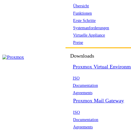
Übersicht
Funktionen
Erste Schritte
Systemanforderungen
Virtuelle Appliance
Preise
Downloads
Proxmox Virtual Environm
ISO
Documentation
Agreements
Proxmox Mail Gateway
ISO
Documentation
Agreements