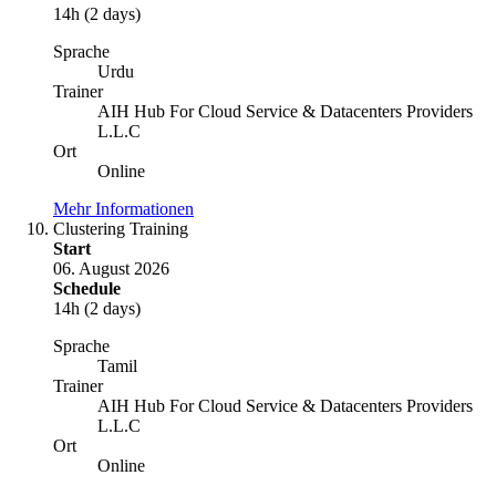
14h (2 days)
Sprache
Urdu
Trainer
AIH Hub For Cloud Service & Datacenters Providers
L.L.C
Ort
Online
Mehr Informationen
Clustering Training
Start
06. August 2026
Schedule
14h (2 days)
Sprache
Tamil
Trainer
AIH Hub For Cloud Service & Datacenters Providers
L.L.C
Ort
Online