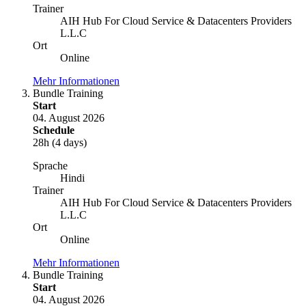
Trainer
AIH Hub For Cloud Service & Datacenters Providers
L.L.C
Ort
Online
Mehr Informationen
Bundle Training
Start
04. August 2026
Schedule
28h (4 days)
Sprache
Hindi
Trainer
AIH Hub For Cloud Service & Datacenters Providers
L.L.C
Ort
Online
Mehr Informationen
Bundle Training
Start
04. August 2026