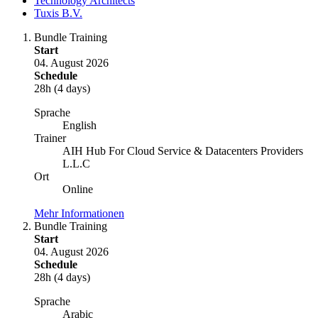
Technology Architects
Tuxis B.V.
Bundle Training
Start
04. August 2026
Schedule
28h (4 days)
Sprache
English
Trainer
AIH Hub For Cloud Service & Datacenters Providers
L.L.C
Ort
Online
Mehr Informationen
Bundle Training
Start
04. August 2026
Schedule
28h (4 days)
Sprache
Arabic