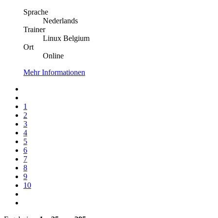
Sprache
Nederlands
Trainer
Linux Belgium
Ort
Online
Mehr Informationen
1
2
3
4
5
6
7
8
9
10