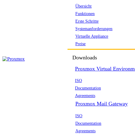
Übersicht
Funktionen
Erste Schritte
Systemanforderungen
Virtuelle Appliance
Preise
Downloads
Proxmox Virtual Environm
ISO
Documentation
Agreements
Proxmox Mail Gateway
ISO
Documentation
Agreements