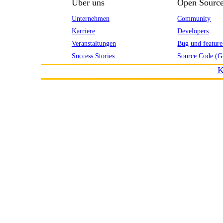
Über uns
Open Sourc
Unternehmen
Community
Karriere
Developers
Veranstaltungen
Bug und feature
Success Stories
Source Code (G
K