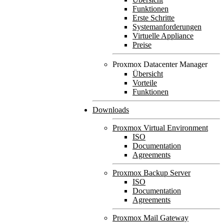
Funktionen
Erste Schritte
Systemanforderungen
Virtuelle Appliance
Preise
Proxmox Datacenter Manager
Übersicht
Vorteile
Funktionen
Downloads
Proxmox Virtual Environment
ISO
Documentation
Agreements
Proxmox Backup Server
ISO
Documentation
Agreements
Proxmox Mail Gateway