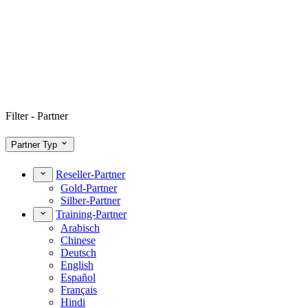
Filter - Partner
Partner Typ
Reseller-Partner
Gold-Partner
Silber-Partner
Training-Partner
Arabisch
Chinese
Deutsch
English
Español
Français
Hindi