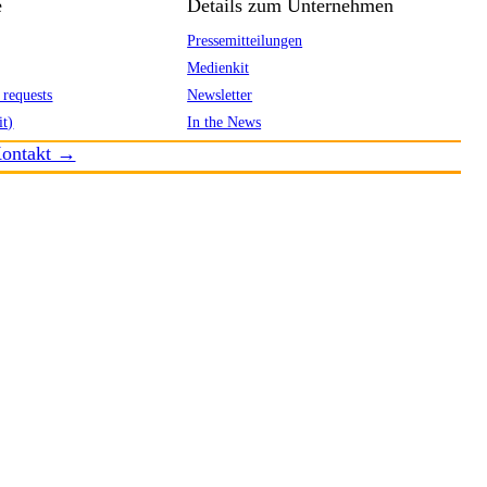
e
Details zum Unternehmen
Pressemitteilungen
Medienkit
 requests
Newsletter
it)
In the News
ontakt →