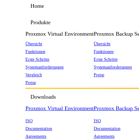
Home
Produkte
Proxmox Virtual Environment
Proxmox Backup Se
Übersicht
Übersicht
Funktionen
Funktionen
Erste Schritte
Erste Schritte
Systemanforderungen
Systemanforderungen
Vergleich
Preise
Preise
Downloads
Proxmox Virtual Environment
Proxmox Backup Se
ISO
ISO
Documentation
Documentation
Agreements
Agreements