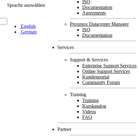
ISO
Sprache auswählen
Documentation
Agreements
Proxmox Datacenter Manager
English
ISO
German
Documentation
Services
Support & Services
Enterprise Support Services
Online Support Services
Kundenportal
Community Forum
Training
Training
Kurskatalog
Videos
FAQ
Partner