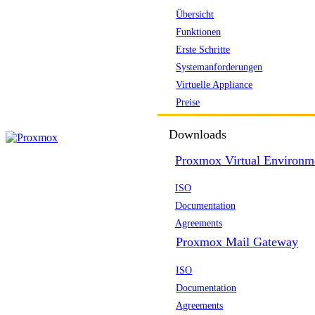
Übersicht
Funktionen
Erste Schritte
Systemanforderungen
Virtuelle Appliance
Preise
Downloads
Proxmox Virtual Environm
ISO
Documentation
Agreements
Proxmox Mail Gateway
ISO
Documentation
Agreements