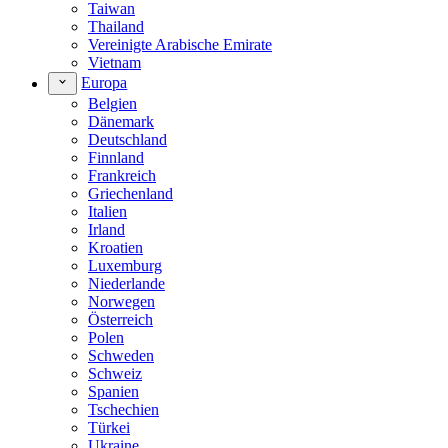
Taiwan
Thailand
Vereinigte Arabische Emirate
Vietnam
Europa
Belgien
Dänemark
Deutschland
Finnland
Frankreich
Griechenland
Italien
Irland
Kroatien
Luxemburg
Niederlande
Norwegen
Österreich
Polen
Schweden
Schweiz
Spanien
Tschechien
Türkei
Ukraine