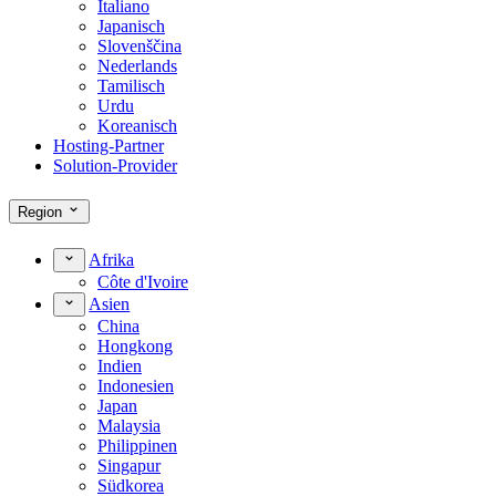
Italiano
Japanisch
Slovenščina
Nederlands
Tamilisch
Urdu
Koreanisch
Hosting-Partner
Solution-Provider
Region
Afrika
Côte d'Ivoire
Asien
China
Hongkong
Indien
Indonesien
Japan
Malaysia
Philippinen
Singapur
Südkorea