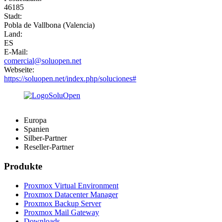
46185
Stadt:
Pobla de Vallbona (Valencia)
Land:
ES
E-Mail:
comercial@soluopen.net
Webseite:
https://soluopen.net/index.php/soluciones#
Europa
Spanien
Silber-Partner
Reseller-Partner
Produkte
Proxmox Virtual Environment
Proxmox Datacenter Manager
Proxmox Backup Server
Proxmox Mail Gateway
Downloads