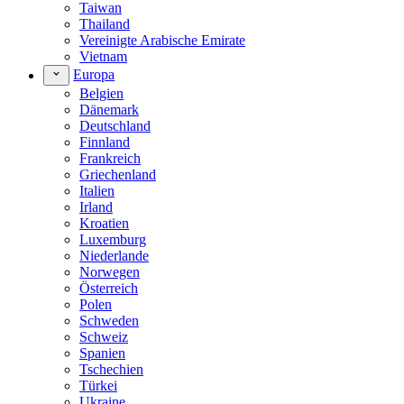
Taiwan
Thailand
Vereinigte Arabische Emirate
Vietnam
Europa
Belgien
Dänemark
Deutschland
Finnland
Frankreich
Griechenland
Italien
Irland
Kroatien
Luxemburg
Niederlande
Norwegen
Österreich
Polen
Schweden
Schweiz
Spanien
Tschechien
Türkei
Ukraine