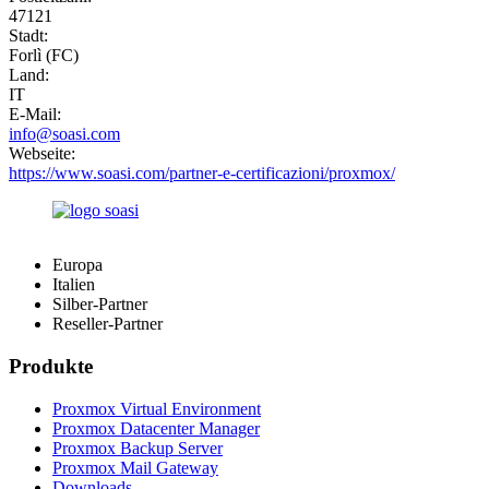
47121
Stadt:
Forlì (FC)
Land:
IT
E-Mail:
info@soasi.com
Webseite:
https://www.soasi.com/partner-e-certificazioni/proxmox/
Europa
Italien
Silber-Partner
Reseller-Partner
Produkte
Proxmox Virtual Environment
Proxmox Datacenter Manager
Proxmox Backup Server
Proxmox Mail Gateway
Downloads