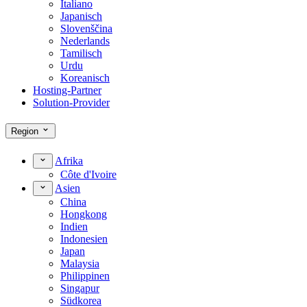
Italiano
Japanisch
Slovenščina
Nederlands
Tamilisch
Urdu
Koreanisch
Hosting-Partner
Solution-Provider
Region
Afrika
Côte d'Ivoire
Asien
China
Hongkong
Indien
Indonesien
Japan
Malaysia
Philippinen
Singapur
Südkorea