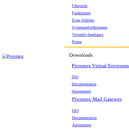
Übersicht
Funktionen
Erste Schritte
Systemanforderungen
Virtuelle Appliance
Preise
Downloads
Proxmox Virtual Environm
ISO
Documentation
Agreements
Proxmox Mail Gateway
ISO
Documentation
Agreements