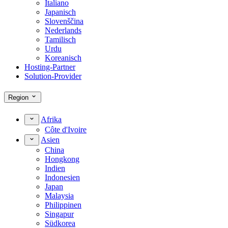
Italiano
Japanisch
Slovenščina
Nederlands
Tamilisch
Urdu
Koreanisch
Hosting-Partner
Solution-Provider
Region
Afrika
Côte d'Ivoire
Asien
China
Hongkong
Indien
Indonesien
Japan
Malaysia
Philippinen
Singapur
Südkorea