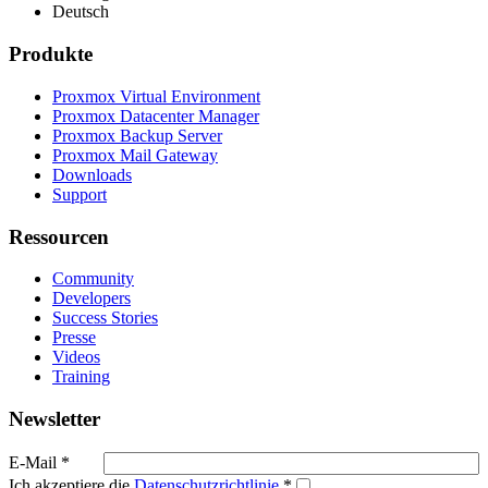
Deutsch
Produkte
Proxmox Virtual Environment
Proxmox Datacenter Manager
Proxmox Backup Server
Proxmox Mail Gateway
Downloads
Support
Ressourcen
Community
Developers
Success Stories
Presse
Videos
Training
Newsletter
E-Mail
*
Ich akzeptiere die
Datenschutzrichtlinie
*