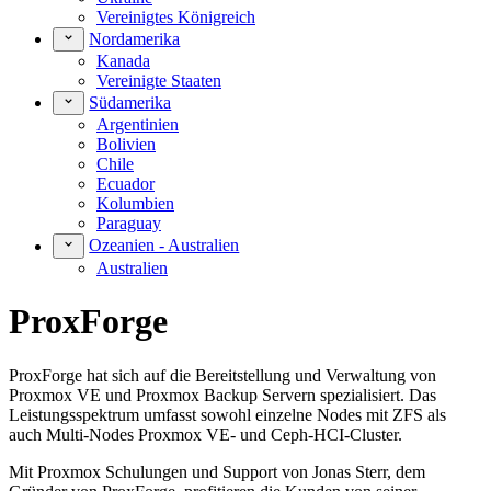
Vereinigtes Königreich
Nordamerika
Kanada
Vereinigte Staaten
Südamerika
Argentinien
Bolivien
Chile
Ecuador
Kolumbien
Paraguay
Ozeanien - Australien
Australien
ProxForge
ProxForge hat sich auf die Bereitstellung und Verwaltung von
Proxmox VE und Proxmox Backup Servern spezialisiert. Das
Leistungsspektrum umfasst sowohl einzelne Nodes mit ZFS als
auch Multi-Nodes Proxmox VE- und Ceph-HCI-Cluster.
Mit Proxmox Schulungen und Support von Jonas Sterr, dem