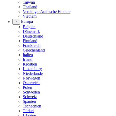
Taiwan
Thailand
Vereinigte Arabische Emirate
Vietnam
Europa
Belgien
Dänemark
Deutschland
Finnland
Frankreich
Griechenland
Italien
Irland
Kroatien
Luxemburg
Niederlande
Norwegen
Österreich
Polen
Schweden
Schweiz
Spanien
Tschechien
Türkei
Ukraine