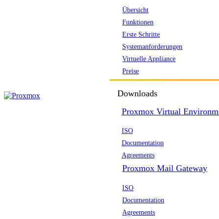
Übersicht
Funktionen
Erste Schritte
Systemanforderungen
Virtuelle Appliance
Preise
Downloads
Proxmox Virtual Environm
ISO
Documentation
Agreements
Proxmox Mail Gateway
ISO
Documentation
Agreements