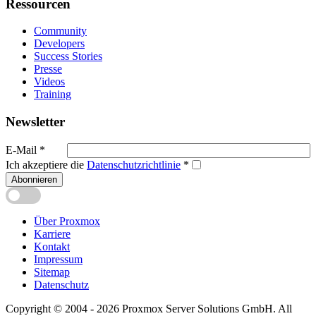
Ressourcen
Community
Developers
Success Stories
Presse
Videos
Training
Newsletter
E-Mail
*
Ich akzeptiere die
Datenschutzrichtlinie
*
Abonnieren
Über Proxmox
Karriere
Kontakt
Impressum
Sitemap
Datenschutz
Copyright © 2004 - 2026 Proxmox Server Solutions GmbH. All