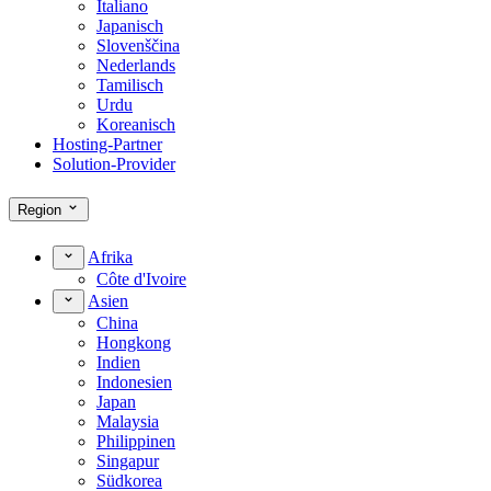
Italiano
Japanisch
Slovenščina
Nederlands
Tamilisch
Urdu
Koreanisch
Hosting-Partner
Solution-Provider
Region
Afrika
Côte d'Ivoire
Asien
China
Hongkong
Indien
Indonesien
Japan
Malaysia
Philippinen
Singapur
Südkorea