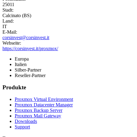
25011
Stadt:
Calcinato (BS)
Land:
IT
E-Mail:
corsinvest@corsinvest.it
Webseite:
https://corsinvest.it/proxmox/
Europa
Italien
Silber-Partner
Reseller-Partner
Produkte
Proxmox Virtual Environment
Proxmox Datacenter Manager
Proxmox Backup Server
Proxmox Mail Gateway
Downloads
Support