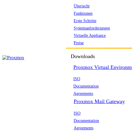
Übersicht
Funktionen
Erste Schritte
Systemanforderungen
Virtuelle Appliance
Preise
Downloads
Proxmox Virtual Environm
ISO
Documentation
Agreements
Proxmox Mail Gateway
ISO
Documentation
Agreements