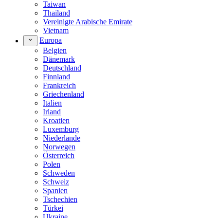
Taiwan
Thailand
Vereinigte Arabische Emirate
Vietnam
Europa
Belgien
Dänemark
Deutschland
Finnland
Frankreich
Griechenland
Italien
Irland
Kroatien
Luxemburg
Niederlande
Norwegen
Österreich
Polen
Schweden
Schweiz
Spanien
Tschechien
Türkei
Ukraine