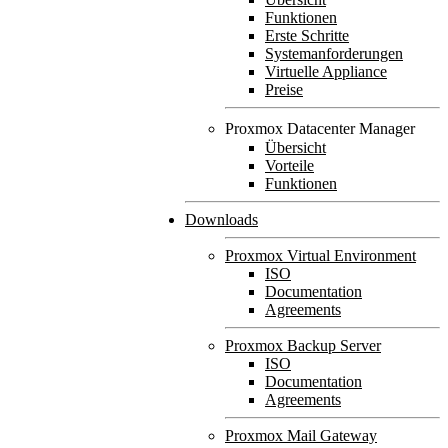
Funktionen
Erste Schritte
Systemanforderungen
Virtuelle Appliance
Preise
Proxmox Datacenter Manager
Übersicht
Vorteile
Funktionen
Downloads
Proxmox Virtual Environment
ISO
Documentation
Agreements
Proxmox Backup Server
ISO
Documentation
Agreements
Proxmox Mail Gateway