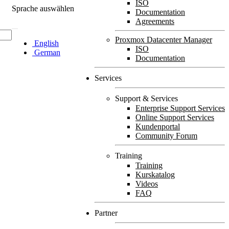
ISO
Sprache auswählen
Documentation
Agreements
Proxmox Datacenter Manager
English
ISO
German
Documentation
Services
Support & Services
Enterprise Support Services
Online Support Services
Kundenportal
Community Forum
Training
Training
Kurskatalog
Videos
FAQ
Partner