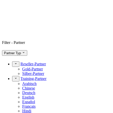
Filter - Partner
Partner Typ
Reseller-Partner
Gold-Partner
Silber-Partner
Training-Partner
Arabisch
Chinese
Deutsch
English
Español
Français
Hindi