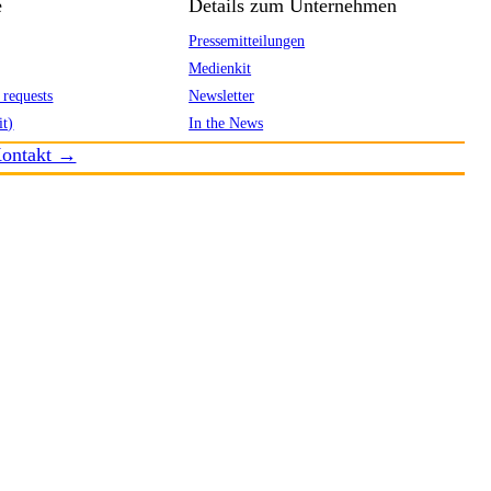
e
Details zum Unternehmen
Pressemitteilungen
Medienkit
 requests
Newsletter
it)
In the News
ontakt →