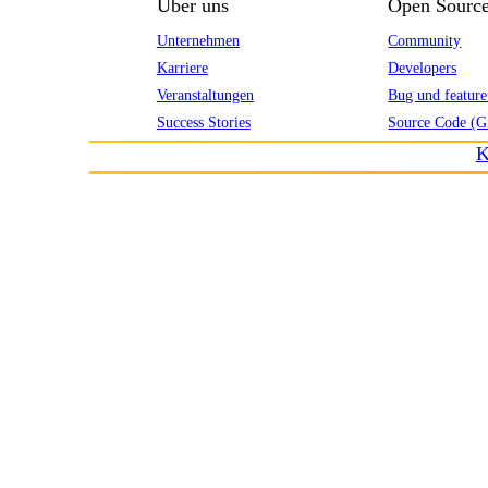
Über uns
Open Sourc
Unternehmen
Community
Karriere
Developers
Veranstaltungen
Bug und feature
Success Stories
Source Code (G
K