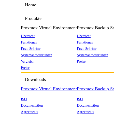
Home
Produkte
Proxmox Virtual Environment
Proxmox Backup Se
Übersicht
Übersicht
Funktionen
Funktionen
Erste Schritte
Erste Schritte
Systemanforderungen
Systemanforderungen
Vergleich
Preise
Preise
Downloads
Proxmox Virtual Environment
Proxmox Backup Se
ISO
ISO
Documentation
Documentation
Agreements
Agreements