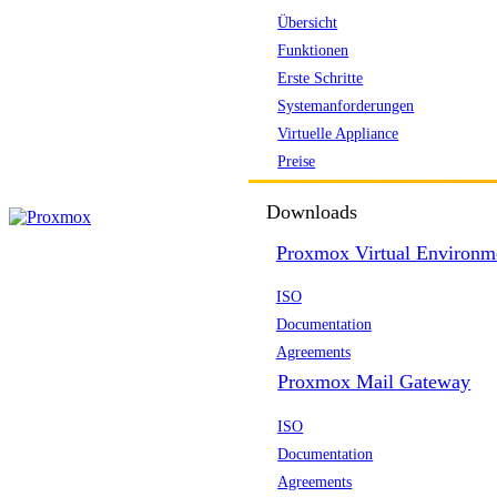
Übersicht
Funktionen
Erste Schritte
Systemanforderungen
Virtuelle Appliance
Preise
Downloads
Proxmox Virtual Environm
ISO
Documentation
Agreements
Proxmox Mail Gateway
ISO
Documentation
Agreements