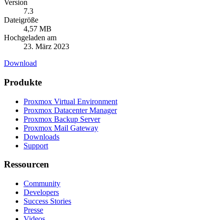
Version
7.3
Dateigröße
4,57 MB
Hochgeladen am
23. März 2023
Download
Produkte
Proxmox Virtual Environment
Proxmox Datacenter Manager
Proxmox Backup Server
Proxmox Mail Gateway
Downloads
Support
Ressourcen
Community
Developers
Success Stories
Presse
Videos