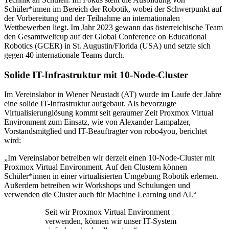
Schüler*innen im Bereich der Robotik, wobei der Schwerpunkt auf
der Vorbereitung und der Teilnahme an internationalen
Wettbewerben liegt. Im Jahr 2023 gewann das österreichische Team
den Gesamtweltcup auf der Global Conference on Educational
Robotics (GCER) in St. Augustin/Florida (USA) und setzte sich
gegen 40 internationale Teams durch.
Solide IT-Infrastruktur mit 10-Node-Cluster
Im Vereinslabor in Wiener Neustadt (AT) wurde im Laufe der Jahre
eine solide IT-Infrastruktur aufgebaut. Als bevorzugte
Virtualisierunglösung kommt seit geraumer Zeit Proxmox Virtual
Environment zum Einsatz, wie von Alexander Lampalzer,
Vorstandsmitglied und IT-Beauftragter von robo4you, berichtet
wird:
„Im Vereinslabor betreiben wir derzeit einen 10-Node-Cluster mit
Proxmox Virtual Environment. Auf den Clustern können
Schüler*innen in einer virtualisierten Umgebung Robotik erlernen.
Außerdem betreiben wir Workshops und Schulungen und
verwenden die Cluster auch für Machine Learning und AI.“
Seit wir Proxmox Virtual Environment
verwenden, können wir unser IT-System