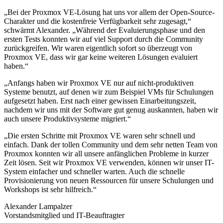
„Bei der Proxmox VE-Lösung hat uns vor allem der Open-Source-
Charakter und die kostenfreie Verfügbarkeit sehr zugesagt,“
schwärmt Alexander. „Während der Evaluierungsphase und den
ersten Tests konnten wir auf viel Support durch die Community
zurückgreifen. Wir waren eigentlich sofort so überzeugt von
Proxmox VE, dass wir gar keine weiteren Lösungen evaluiert
haben.“
„Anfangs haben wir Proxmox VE nur auf nicht-produktiven
Systeme benutzt, auf denen wir zum Beispiel VMs für Schulungen
aufgesetzt haben. Erst nach einer gewissen Einarbeitungszeit,
nachdem wir uns mit der Software gut genug auskannten, haben wir
auch unsere Produktivsysteme migriert.“
„Die ersten Schritte mit Proxmox VE waren sehr schnell und
einfach. Dank der tollen Community und dem sehr netten Team von
Proxmox konnten wir all unsere anfänglichen Probleme in kurzer
Zeit lösen. Seit wir Proxmox VE verwenden, können wir unser IT-
System einfacher und schneller warten. Auch die schnelle
Provisionierung von neuen Ressourcen für unsere Schulungen und
Workshops ist sehr hilfreich.“
Alexander Lampalzer
Vorstandsmitglied und IT-Beauftragter