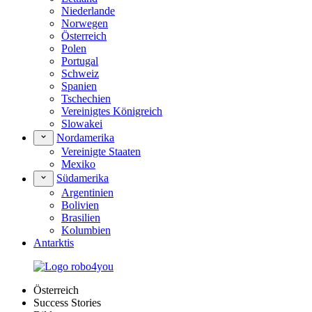
Niederlande
Norwegen
Österreich
Polen
Portugal
Schweiz
Spanien
Tschechien
Vereinigtes Königreich
Slowakei
Nordamerika
Vereinigte Staaten
Mexiko
Südamerika
Argentinien
Bolivien
Brasilien
Kolumbien
Antarktis
Österreich
Success Stories