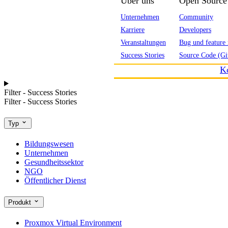
Über uns
Open Source
Unternehmen
Community
Karriere
Developers
Veranstaltungen
Bug und feature 
Success Stories
Source Code (Gi
K
Filter - Success Stories
Filter - Success Stories
Typ
Bildungswesen
Unternehmen
Gesundheitssektor
NGO
Öffentlicher Dienst
Produkt
Proxmox Virtual Environment