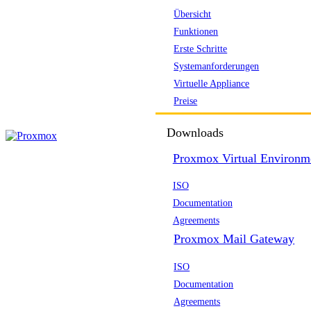
Übersicht
Funktionen
Erste Schritte
Systemanforderungen
Virtuelle Appliance
Preise
Downloads
Proxmox Virtual Environm
ISO
Documentation
Agreements
Proxmox Mail Gateway
ISO
Documentation
Agreements