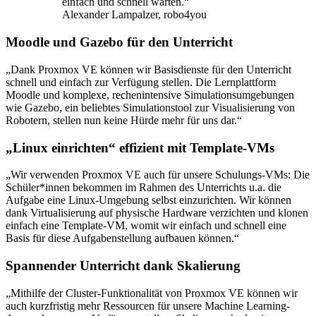
einfach und schnell warten.“
Alexander Lampalzer, robo4you
Moodle und Gazebo für den Unterricht
„Dank Proxmox VE können wir Basisdienste für den Unterricht
schnell und einfach zur Verfügung stellen. Die Lernplattform
Moodle und komplexe, rechenintensive Simulationsumgebungen
wie Gazebo, ein beliebtes Simulationstool zur Visualisierung von
Robotern, stellen nun keine Hürde mehr für uns dar.“
„Linux einrichten“ effizient mit Template-VMs
„Wir verwenden Proxmox VE auch für unsere Schulungs-VMs: Die
Schüler*innen bekommen im Rahmen des Unterrichts u.a. die
Aufgabe eine Linux-Umgebung selbst einzurichten. Wir können
dank Virtualisierung auf physische Hardware verzichten und klonen
einfach eine Template-VM, womit wir einfach und schnell eine
Basis für diese Aufgabenstellung aufbauen können.“
Spannender Unterricht dank Skalierung
„Mithilfe der Cluster-Funktionalität von Proxmox VE können wir
auch kurzfristig mehr Ressourcen für unsere Machine Learning-