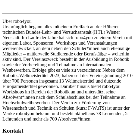
Über robo4you
Ursprünglich begann alles mit einem Freifach an der Höheren
technischen Bundes-Lehr- und Versuchsanstalt (HTL) Wiener
Neustadt. Im Laufe der Jahre hat sich robo4you zu einem Verein mit
eigenem Labor, Sponsoren, Workshops und Veranstaltungen
weiterentwickelt, an dem neben den Schüler*innen auch ehemalige
Mitglieder – mittlerweile Studierende oder Berufstätige – weiterhin
aktiv sind. Der Vereinszweck besteht in der Ausbildung in Robotik
sowie der Vorbereitung und Teilnahme an internationalen
Wettbewerben. Erfolge gibt es viele zu verzeichnen: Neben dem
Robotik-Weltmeistertitel 2023, haben seit der Vereinsgründung 2010
über 700 Personen insgesamt 13 Weltmeistertitel und dutzende
Europameistertitel gewonnen. Darüber hinaus bietet robo4you
Workshops im Bereich der Robotik an und unterstützt seine
Absolvent*innen nach dem Schulabschluss bei der Teilnahme an
Hochschulwettbewerben. Der Verein zur Förderung von
Wissenschaft und Technik an Schulen (kurz: F-WuTS) ist unter der
Marke robo4you bekannt und besteht aktuell aus 78 Lernenden, 5
Lehrenden und mehr als 700 Absolvent*innen.
Kontakt