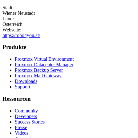
Stadt:
Wiener Neustadt
Land:
Österreich
Webseite:
https://robo4you.at/
Produkte
Proxmox Virtual Environment
Proxmox Datacenter Manager
Proxmox Backup Server
Proxmox Mail Gateway
Downloads
Support
Ressourcen
Community
Developers
Success Stories
Presse
Videos