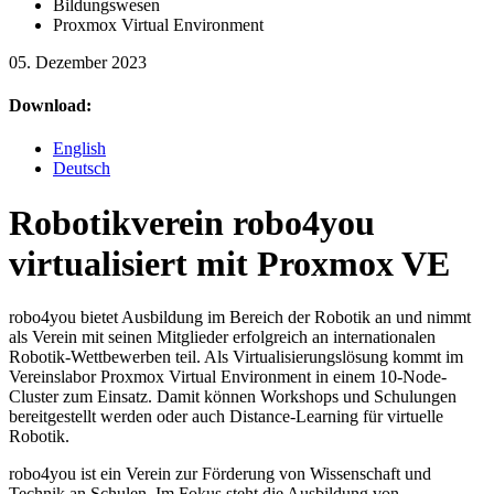
Bildungswesen
Proxmox Virtual Environment
05. Dezember 2023
Download:
English
Deutsch
Robotikverein robo4you
virtualisiert mit Proxmox VE
robo4you bietet Ausbildung im Bereich der Robotik an und nimmt
als Verein mit seinen Mitglieder erfolgreich an internationalen
Robotik-Wettbewerben teil. Als Virtualisierungslösung kommt im
Vereinslabor Proxmox Virtual Environment in einem 10-Node-
Cluster zum Einsatz. Damit können Workshops und Schulungen
bereitgestellt werden oder auch Distance-Learning für virtuelle
Robotik.
robo4you ist ein Verein zur Förderung von Wissenschaft und
Technik an Schulen. Im Fokus steht die Ausbildung von