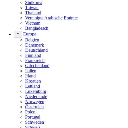
Südkorea
Taiwan
Thailand
Vereinigte Arabische Emirate
Vietnam
Bangladesch
Europa
Belgien
Dänemark
Deutschland
Finnland
Frankreich
Griechenland
Italien
Irland
Kroatien
Lettland
Luxemburg
Niederlande
Norwegen
Österreich
Polen
Portugal
Schweden
Schweiz