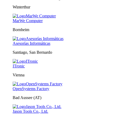
Winterthur
MarWe Computer
Bornheim
Asesorías Informáticas
Santiago, San Bernardo
ITronic
Vienna
OpenSystems Factory
Bad Aussee (AT)
Jason Tools Co., Ltd.