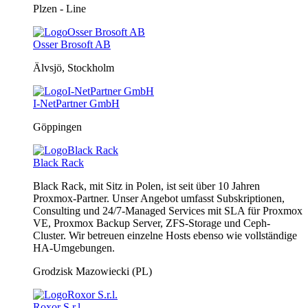
Plzen - Line
Osser Brosoft AB
Älvsjö, Stockholm
I-NetPartner GmbH
Göppingen
Black Rack
Black Rack, mit Sitz in Polen, ist seit über 10 Jahren
Proxmox-Partner. Unser Angebot umfasst Subskriptionen,
Consulting und 24/7-Managed Services mit SLA für Proxmox
VE, Proxmox Backup Server, ZFS-Storage und Ceph-
Cluster. Wir betreuen einzelne Hosts ebenso wie vollständige
HA-Umgebungen.
Grodzisk Mazowiecki (PL)
Roxor S.r.l.