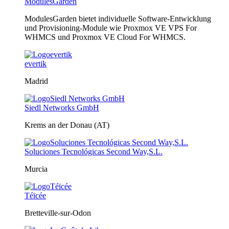
ModulesGarden
ModulesGarden bietet individuelle Software-Entwicklung
und Provisioning-Module wie Proxmox VE VPS For
WHMCS und Proxmox VE Cloud For WHMCS.
evertik
Madrid
Siedl Networks GmbH
Krems an der Donau (AT)
Soluciones Tecnológicas Second Way,S.L.
Murcia
Téïcée
Bretteville-sur-Odon