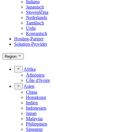
Italiano
Japanisch
Slovenščina
Nederlands
Tamilisch
Urdu
Koreanisch
Hosting-Partner
Solution-Provider
Region
Afrika
Äthiopien
Côte d'Ivoire
Asien
China
Hongkong
Indien
Indonesien
Japan
Malaysia
Philippinen
Singapur