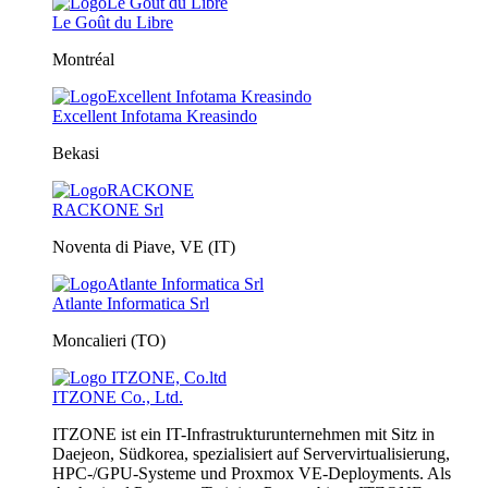
Le Goût du Libre
Montréal
Excellent Infotama Kreasindo
Bekasi
RACKONE Srl
Noventa di Piave, VE (IT)
Atlante Informatica Srl
Moncalieri (TO)
ITZONE Co., Ltd.
ITZONE ist ein IT-Infrastrukturunternehmen mit Sitz in
Daejeon, Südkorea, spezialisiert auf Servervirtualisierung,
HPC-/GPU-Systeme und Proxmox VE-Deployments. Als