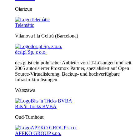
Oiartzun
Telemàtic
Vilanova i la Geltrú (Barcelona)
dcs.pl Sp. z o.o.
dcs.pl ist ein polnischer Anbieter von IT-Lösungen und seit
2005 autorisierter Proxmox-Partner, spezialisiert auf Open-
Source-Virtualisierung, Backup- und hochverfügbare
Infrastrukturlösungen.
Warszawa
Bits 'n Tricks BVBA
Oud-Turnhout
APEKO GROUP s.r.o.