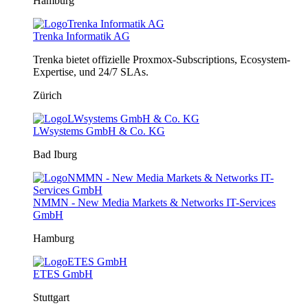
Hamburg
Trenka Informatik AG
Trenka bietet offizielle Proxmox-Subscriptions, Ecosystem-
Expertise, und 24/7 SLAs.
Zürich
LWsystems GmbH & Co. KG
Bad Iburg
NMMN - New Media Markets & Networks IT-Services
GmbH
Hamburg
ETES GmbH
Stuttgart