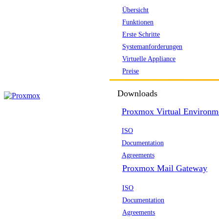
Übersicht
Funktionen
Erste Schritte
Systemanforderungen
Virtuelle Appliance
Preise
Downloads
Proxmox Virtual Environm
ISO
Documentation
Agreements
Proxmox Mail Gateway
ISO
Documentation
Agreements