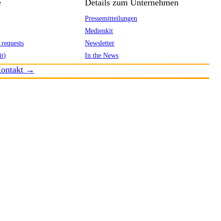
e
Details zum Unternehmen
Pressemitteilungen
Medienkit
 requests
Newsletter
it)
In the News
ontakt →