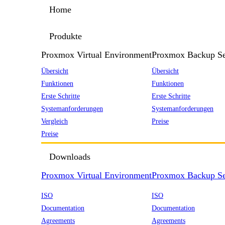
Home
Produkte
Proxmox Virtual Environment
Proxmox Backup Se
Übersicht
Übersicht
Funktionen
Funktionen
Erste Schritte
Erste Schritte
Systemanforderungen
Systemanforderungen
Vergleich
Preise
Preise
Downloads
Proxmox Virtual Environment
Proxmox Backup Se
ISO
ISO
Documentation
Documentation
Agreements
Agreements