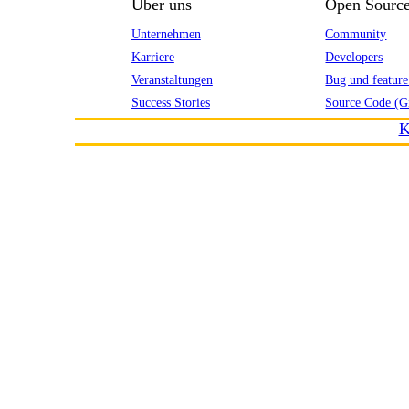
Über uns
Open Sourc
Unternehmen
Community
Karriere
Developers
Veranstaltungen
Bug und feature
Success Stories
Source Code (G
K