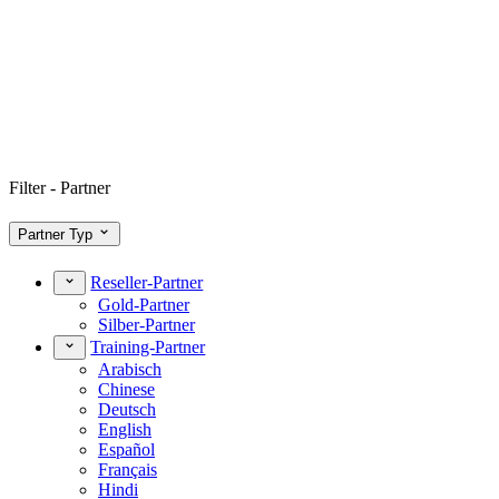
Filter - Partner
Partner Typ
Reseller-Partner
Gold-Partner
Silber-Partner
Training-Partner
Arabisch
Chinese
Deutsch
English
Español
Français
Hindi