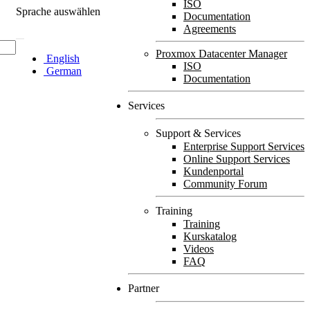
ISO
Sprache auswählen
Documentation
Agreements
Proxmox Datacenter Manager
English
ISO
German
Documentation
Services
Support & Services
Enterprise Support Services
Online Support Services
Kundenportal
Community Forum
Training
Training
Kurskatalog
Videos
FAQ
Partner