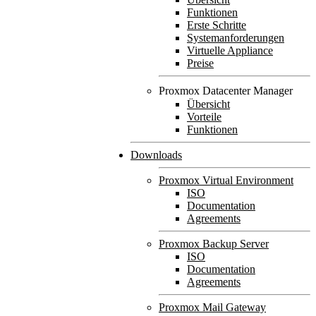
Funktionen
Erste Schritte
Systemanforderungen
Virtuelle Appliance
Preise
Proxmox Datacenter Manager
Übersicht
Vorteile
Funktionen
Downloads
Proxmox Virtual Environment
ISO
Documentation
Agreements
Proxmox Backup Server
ISO
Documentation
Agreements
Proxmox Mail Gateway