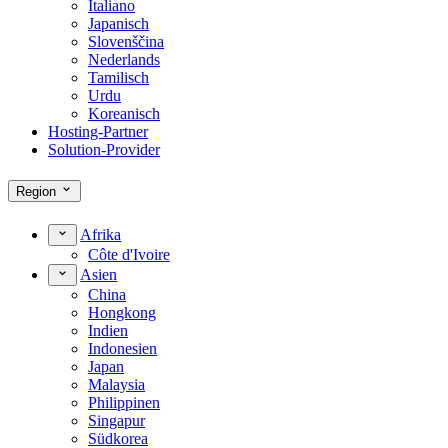
Italiano
Japanisch
Slovenščina
Nederlands
Tamilisch
Urdu
Koreanisch
Hosting-Partner
Solution-Provider
Region
Afrika
Côte d'Ivoire
Asien
China
Hongkong
Indien
Indonesien
Japan
Malaysia
Philippinen
Singapur
Südkorea