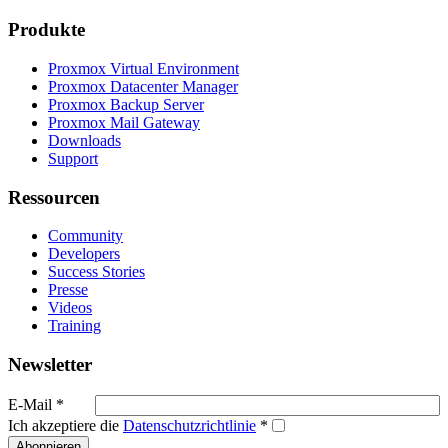
Produkte
Proxmox Virtual Environment
Proxmox Datacenter Manager
Proxmox Backup Server
Proxmox Mail Gateway
Downloads
Support
Ressourcen
Community
Developers
Success Stories
Presse
Videos
Training
Newsletter
E-Mail
*
Ich akzeptiere die
Datenschutzrichtlinie
*
Abonnieren