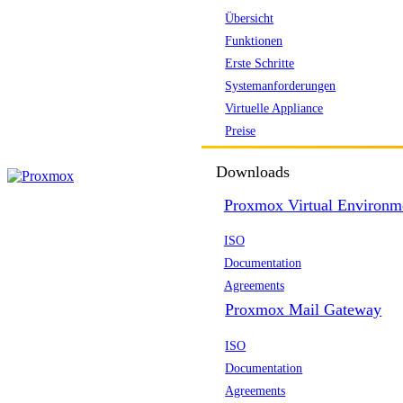
Übersicht
Funktionen
Erste Schritte
Systemanforderungen
Virtuelle Appliance
Preise
Downloads
Proxmox Virtual Environm
ISO
Documentation
Agreements
Proxmox Mail Gateway
ISO
Documentation
Agreements