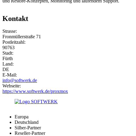
und Restore-Konzepten, Monitoring und laufendem Support.
Kontakt
Strasse:
Fronmüllerstraße 71
Postleitzahl:
90763
Stadt:
Fürth
Land:
DE
E-Mail:
info@softwerk.de
Webseite:
https://www.softwerk.de/proxmox
Europa
Deutschland
Silber-Partner
Reseller-Partner