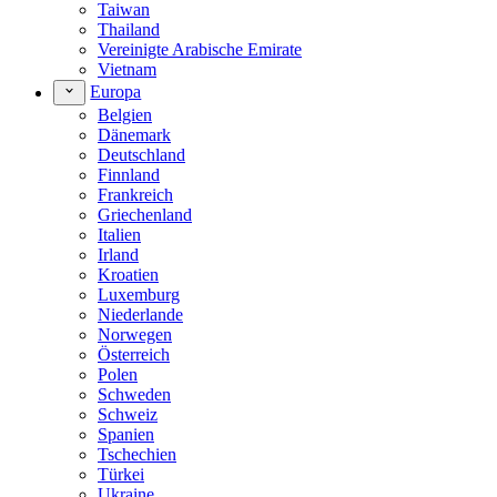
Taiwan
Thailand
Vereinigte Arabische Emirate
Vietnam
Europa
Belgien
Dänemark
Deutschland
Finnland
Frankreich
Griechenland
Italien
Irland
Kroatien
Luxemburg
Niederlande
Norwegen
Österreich
Polen
Schweden
Schweiz
Spanien
Tschechien
Türkei
Ukraine