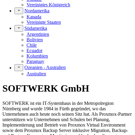
Vereinigtes Königreich
Nordamerika
Kanada
Vereinigte Staaten
Südamerika
Argentinien
Bolivien
Chile
Ecuador
Kolumbien
Paraguay
Ozeanien - Australien
Australien
SOFTWERK GmbH
SOFTWERK ist ein IT-Systemhaus in der Metropolregion
Nürnberg und wurde 1984 in Fürth gegründet, wo das
Unternehmen auch heute noch seinen Sitz hat. Als Proxmox-Partner
unterstützen wir Unternehmen und Schulen bei Planung,
Implementierung und Betrieb von Proxmox Virtual Environment
sowie dem Proxmox Backup Server inklusive Migration, Backup-