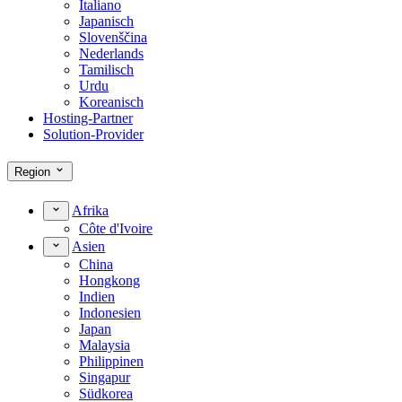
Italiano
Japanisch
Slovenščina
Nederlands
Tamilisch
Urdu
Koreanisch
Hosting-Partner
Solution-Provider
Region
Afrika
Côte d'Ivoire
Asien
China
Hongkong
Indien
Indonesien
Japan
Malaysia
Philippinen
Singapur
Südkorea