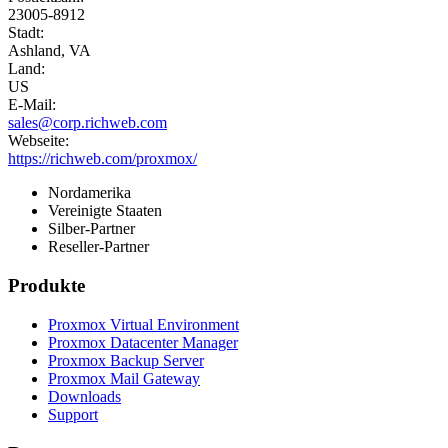
23005-8912
Stadt:
Ashland, VA
Land:
US
E-Mail:
sales@corp.richweb.com
Webseite:
https://richweb.com/proxmox/
Nordamerika
Vereinigte Staaten
Silber-Partner
Reseller-Partner
Produkte
Proxmox Virtual Environment
Proxmox Datacenter Manager
Proxmox Backup Server
Proxmox Mail Gateway
Downloads
Support