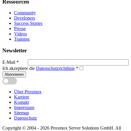
Ressourcen
Community
Developers
Success Stories
Presse
Videos
Training
Newsletter
E-Mail
*
Ich akzeptiere die
Datenschutzrichtlinie
*
Abonnieren
Über Proxmox
Karriere
Kontakt
Impressum
Sitemap
Datenschutz
Copyright © 2004 - 2026 Proxmox Server Solutions GmbH. All