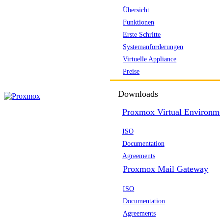
Übersicht
Funktionen
Erste Schritte
Systemanforderungen
Virtuelle Appliance
Preise
Downloads
Proxmox Virtual Environm
ISO
Documentation
Agreements
Proxmox Mail Gateway
ISO
Documentation
Agreements