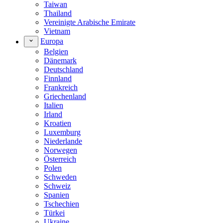
Taiwan
Thailand
Vereinigte Arabische Emirate
Vietnam
Europa
Belgien
Dänemark
Deutschland
Finnland
Frankreich
Griechenland
Italien
Irland
Kroatien
Luxemburg
Niederlande
Norwegen
Österreich
Polen
Schweden
Schweiz
Spanien
Tschechien
Türkei
Ukraine