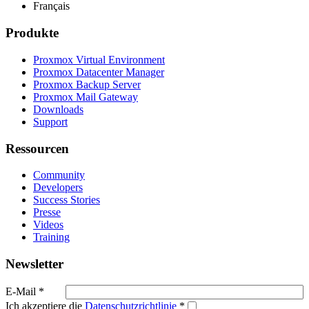
Français
Produkte
Proxmox Virtual Environment
Proxmox Datacenter Manager
Proxmox Backup Server
Proxmox Mail Gateway
Downloads
Support
Ressourcen
Community
Developers
Success Stories
Presse
Videos
Training
Newsletter
E-Mail
*
Ich akzeptiere die
Datenschutzrichtlinie
*