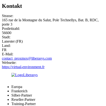
Kontakt
Strasse:
165 rue de la Montagne du Salut, Pole Technellys, Bat. B, RDC,
porte 3
Postleitzahl:
56600
Stadt:
Lanester (FR)
Land:
FR
E-Mail:
contact_proxmox@liberasys.com
Webseite:
https://virtual-environment.fr
Europa
Frankreich
Silber-Partner
Reseller-Partner
Training-Partner