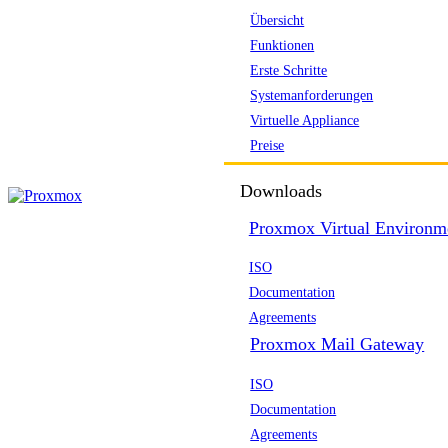
Übersicht
Funktionen
Erste Schritte
Systemanforderungen
Virtuelle Appliance
Preise
Downloads
Proxmox Virtual Environm
ISO
Documentation
Agreements
Proxmox Mail Gateway
ISO
Documentation
Agreements