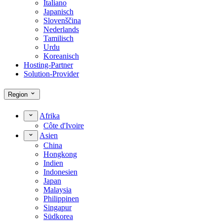
Italiano
Japanisch
Slovenščina
Nederlands
Tamilisch
Urdu
Koreanisch
Hosting-Partner
Solution-Provider
Region
Afrika
Côte d'Ivoire
Asien
China
Hongkong
Indien
Indonesien
Japan
Malaysia
Philippinen
Singapur
Südkorea