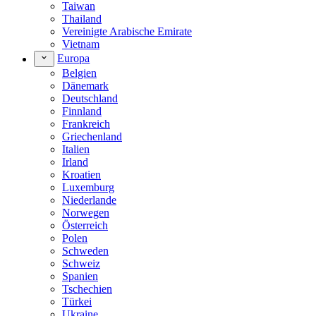
Taiwan
Thailand
Vereinigte Arabische Emirate
Vietnam
Europa
Belgien
Dänemark
Deutschland
Finnland
Frankreich
Griechenland
Italien
Irland
Kroatien
Luxemburg
Niederlande
Norwegen
Österreich
Polen
Schweden
Schweiz
Spanien
Tschechien
Türkei
Ukraine