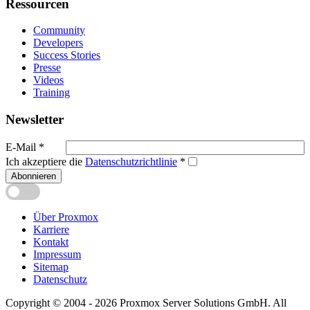
Ressourcen
Community
Developers
Success Stories
Presse
Videos
Training
Newsletter
E-Mail
*
Ich akzeptiere die
Datenschutzrichtlinie
*
Abonnieren
Über Proxmox
Karriere
Kontakt
Impressum
Sitemap
Datenschutz
Copyright © 2004 - 2026 Proxmox Server Solutions GmbH. All