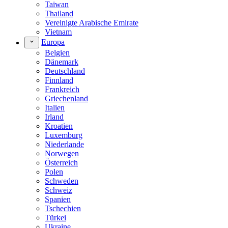
Taiwan
Thailand
Vereinigte Arabische Emirate
Vietnam
Europa
Belgien
Dänemark
Deutschland
Finnland
Frankreich
Griechenland
Italien
Irland
Kroatien
Luxemburg
Niederlande
Norwegen
Österreich
Polen
Schweden
Schweiz
Spanien
Tschechien
Türkei
Ukraine