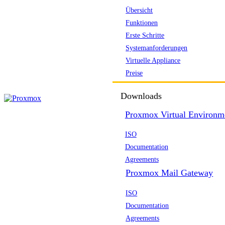
Übersicht
Funktionen
Erste Schritte
Systemanforderungen
Virtuelle Appliance
Preise
Downloads
Proxmox Virtual Environm
ISO
Documentation
Agreements
Proxmox Mail Gateway
ISO
Documentation
Agreements