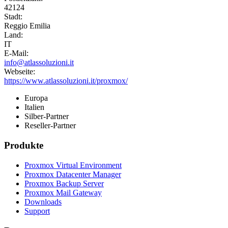
42124
Stadt:
Reggio Emilia
Land:
IT
E-Mail:
info@atlassoluzioni.it
Webseite:
https://www.atlassoluzioni.it/proxmox/
Europa
Italien
Silber-Partner
Reseller-Partner
Produkte
Proxmox Virtual Environment
Proxmox Datacenter Manager
Proxmox Backup Server
Proxmox Mail Gateway
Downloads
Support