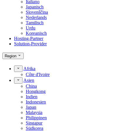
Italiano
Japanisch
Slovenščina
Nederlands
Tamilisch
Urdu
Koreanisch
Hosting-Partner
Solution-Provider
Region
Afrika
Côte d'Ivoire
Asien
China
Hongkong
Indien
Indonesien
Japan
Malaysia
Philippinen
Singapur
Südkorea